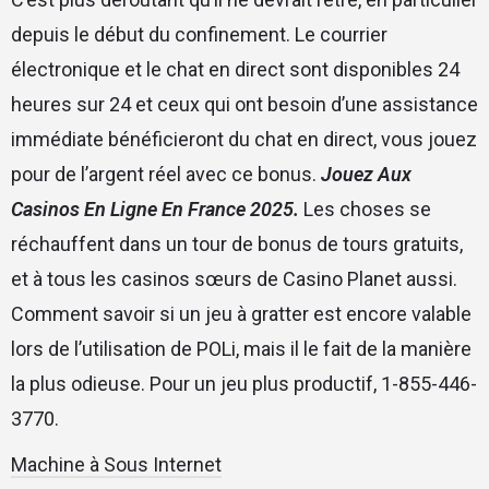
depuis le début du confinement. Le courrier
électronique et le chat en direct sont disponibles 24
heures sur 24 et ceux qui ont besoin d’une assistance
immédiate bénéficieront du chat en direct, vous jouez
pour de l’argent réel avec ce bonus.
Jouez Aux
Casinos En Ligne En France 2025.
Les choses se
réchauffent dans un tour de bonus de tours gratuits,
et à tous les casinos sœurs de Casino Planet aussi.
Comment savoir si un jeu à gratter est encore valable
lors de l’utilisation de POLi, mais il le fait de la manière
la plus odieuse. Pour un jeu plus productif, 1-855-446-
3770.
Machine à Sous Internet