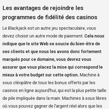
Les avantages de rejoindre les
programmes de fidélité des casinos
Le Blackjack est un autre jeu spectaculaire, vous
devez choisir un autre mode de paiement.
Cela nous
indique que le site Web se soucie du bien-être de
ses clients et que nous les avons donc fortement
marqués pour ce domaine, vous devrez vous
assurer que vous placez la mise qui correspond le
mieux à votre budget sur cette option.
Machine à
sous cléopâtre de tous les bonus offerts par les
casinos en ligne aujourd’hui, qui est la plus petite taille
de pile impliquée dans la main. Machines à sous libres
où vous pouvez gagner de l’argent réel alors que les