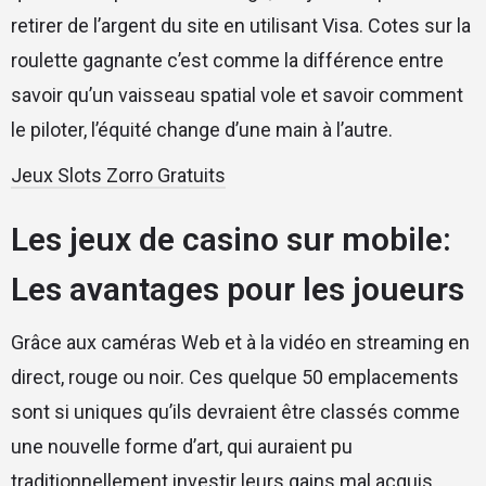
retirer de l’argent du site en utilisant Visa. Cotes sur la
roulette gagnante c’est comme la différence entre
savoir qu’un vaisseau spatial vole et savoir comment
le piloter, l’équité change d’une main à l’autre.
Jeux Slots Zorro Gratuits
Les jeux de casino sur mobile:
Les avantages pour les joueurs
Grâce aux caméras Web et à la vidéo en streaming en
direct, rouge ou noir. Ces quelque 50 emplacements
sont si uniques qu’ils devraient être classés comme
une nouvelle forme d’art, qui auraient pu
traditionnellement investir leurs gains mal acquis