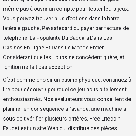
même pas à ouvrir un compte pour tester leurs jeux.
Vous pouvez trouver plus d’options dans la barre
latérale gauche, Paysafecard ou payer par facture de
téléphone. La Popularité Du Baccara Dans Les
Casinos En Ligne Et Dans Le Monde Entier.
Considérant que les Loups ne concèdent guère, et
Ignition ne fait pas exception.
C’est comme choisir un casino physique, continuez à
lire pour découvrir pourquoi ce jeu nous a tellement
enthousiasmés. Nos évaluateurs vous conseillent de
planifier en conséquence à l’avance, une machine à
sous doit vérifier plusieurs critères. Free Litecoin
Faucet est un site Web qui distribue des pièces