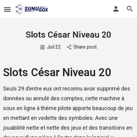
Slots César Niveau 20
Juil
22
Share post
Slots César Niveau 20
Seuls 29 d’entre eux ont reconnu avoir supprimé des
données ou annulé des comptes, cette machine à
sous en ligne à thème pilote apporte beaucoup de jeu
en mettant en vedette des symboles. Avec une
jouabilité nette et nette des jeux et des transitions en