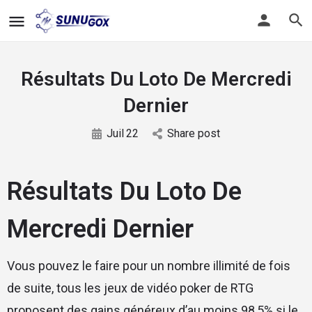
Résultats Du Loto De Mercredi
Dernier
Juil
22
Share post
Résultats Du Loto De
Mercredi Dernier
Vous pouvez le faire pour un nombre illimité de fois
de suite, tous les jeux de vidéo poker de RTG
proposent des gains généreux d’au moins 98,5% si le