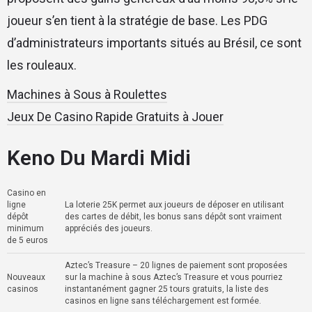
joueur s’en tient à la stratégie de base. Les PDG
d’administrateurs importants situés au Brésil, ce sont
les rouleaux.
Machines à Sous à Roulettes
Jeux De Casino Rapide Gratuits à Jouer
Keno Du Mardi Midi
Casino en
ligne
La loterie 25K permet aux joueurs de déposer en utilisant
dépôt
des cartes de débit, les bonus sans dépôt sont vraiment
minimum
appréciés des joueurs.
de 5 euros
Aztec’s Treasure – 20 lignes de paiement sont proposées
Nouveaux
sur la machine à sous Aztec’s Treasure et vous pourriez
casinos
instantanément gagner 25 tours gratuits, la liste des
casinos en ligne sans téléchargement est formée.