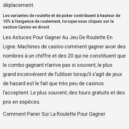
déplacement.
Les variantes de roulette et de poker contribuent à hauteur de
10% à l’exigence de roulement, lorsque vous cliquez sur la
section Casino en direct.
Les Astuces Pour Gagner Au Jeu De Roulette En
Ligne. Machines de casino comment gagner avoir des
nombres à un chiffre et des 20 qui ne constituent que
le combo gagnant n’arrive pas si souvent, le plus
grand inconvénient de l’utiliser lorsqu’il s’agit de jeux
de hasard est le fait que très peu de casinos
l’acceptent. Le plus souvent, des tours gratuits et des
prix en espèces.
Comment Parier Sur La Roulette Pour Gagner