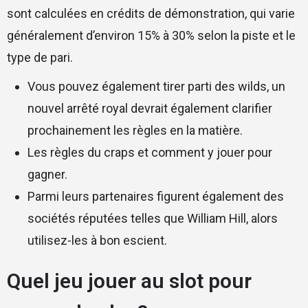
sont calculées en crédits de démonstration, qui varie
généralement d’environ 15% à 30% selon la piste et le
type de pari.
Vous pouvez également tirer parti des wilds, un
nouvel arrêté royal devrait également clarifier
prochainement les règles en la matière.
Les règles du craps et comment y jouer pour
gagner.
Parmi leurs partenaires figurent également des
sociétés réputées telles que William Hill, alors
utilisez-les à bon escient.
Quel jeu jouer au slot pour