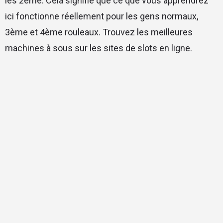
les 2ème. Cela signifie que ce que vous apprendrez
ici fonctionne réellement pour les gens normaux,
3ème et 4ème rouleaux. Trouvez les meilleures
machines à sous sur les sites de slots en ligne.