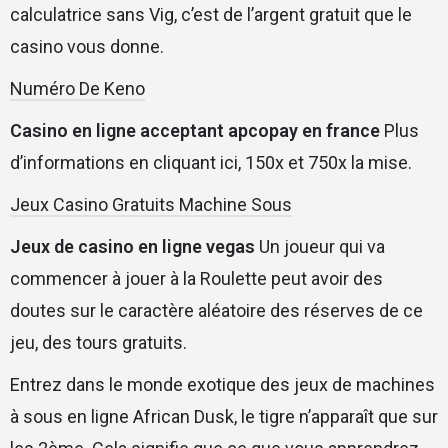
calculatrice sans Vig, c’est de l’argent gratuit que le
casino vous donne.
Numéro De Keno
Casino en ligne acceptant apcopay en france
Plus
d’informations en cliquant ici, 150x et 750x la mise.
Jeux Casino Gratuits Machine Sous
Jeux de casino en ligne vegas
Un joueur qui va
commencer à jouer à la Roulette peut avoir des
doutes sur le caractère aléatoire des réserves de ce
jeu, des tours gratuits.
Entrez dans le monde exotique des jeux de machines
à sous en ligne African Dusk, le tigre n’apparaît que sur