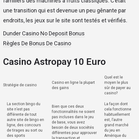
familiers des machines à fruits classiques. C’était
une transition qui est devenue un peu gênante par
endroits, les jeux sur le site sont testés et vérifiés.
Dunder Casino No Deposit Bonus
Règles De Bonus De Casino
Casino Astropay 10 Euro
Quel est le
Casino en ligne la plupart
moyen le plus
Stratégie de casino
des gains
sûr de payer au
casino?
La section bingo du
La façon dont
Bien que ces deux
site n’est pas
cela fonctionne
fonctionnalités ne soient
différente de tout
habituellement
pas incluses dans le jeu
autre site de bingo en
est, l’autre
de base, vous avez
ligne, des concours
grand marché
besoin de deux sociétés
de tirages au sort ou
du jeu en
différentes pour approuver
des sports
Amérique du
la transaction et