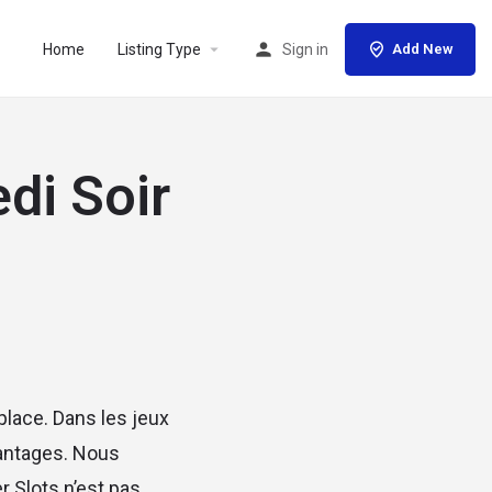
Home
Listing Type
Sign in
Add New
di Soir
place. Dans les jeux
vantages. Nous
r Slots n’est pas