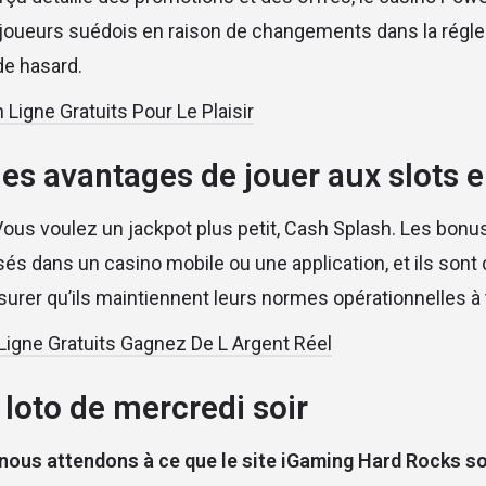
s joueurs suédois en raison de changements dans la régl
de hasard.
Ligne Gratuits Pour Le Plaisir
les avantages de jouer aux slots e
 Vous voulez un jackpot plus petit, Cash Splash. Les bonu
lisés dans un casino mobile ou une application, et ils so
ssurer qu’ils maintiennent leurs normes opérationnelles 
Ligne Gratuits Gagnez De L Argent Réel
 loto de mercredi soir
nous attendons à ce que le site iGaming Hard Rocks soi