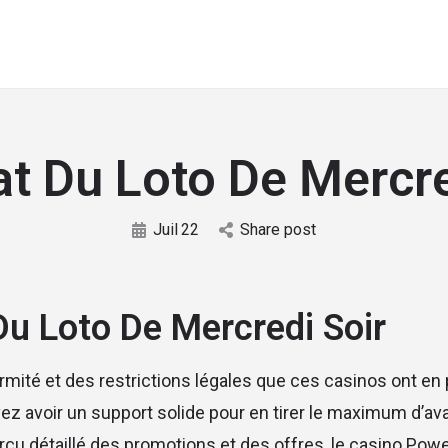
at Du Loto De Mercre
Juil
22
Share post
Du Loto De Mercredi Soir
ormité et des restrictions légales que ces casinos ont en 
ez avoir un support solide pour en tirer le maximum d’a
rçu détaillé des promotions et des offres, le casino Powe