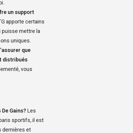
i.
fre un support
TG apporte certains
i puisse mettre la
sons uniques.
s’assurer que
t distribués
glementé, vous
s De Gains?
Les
is sportifs, il est
s dernières et