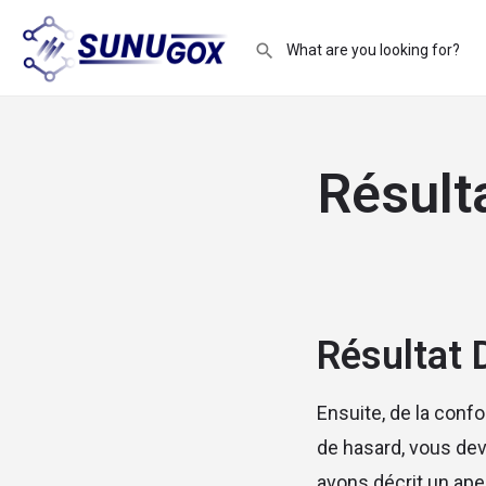
Résult
Résultat 
Ensuite, de la conf
de hasard, vous dev
avons décrit un ape