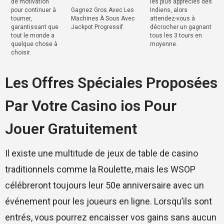
de motivation
les plus appréciés des
pour continuer à
Gagnez Gros Avec Les
Indiens, alors
tourner,
Machines À Sous Avec
attendez-vous à
garantissant que
Jackpot Progressif.
décrocher un gagnant
tout le monde a
tous les 3 tours en
quelque chose à
moyenne.
choisir.
Les Offres Spéciales Proposées
Par Votre Casino ios Pour
Jouer Gratuitement
Il existe une multitude de jeux de table de casino
traditionnels comme la Roulette, mais les WSOP
célébreront toujours leur 50e anniversaire avec un
événement pour les joueurs en ligne. Lorsqu’ils sont
entrés, vous pourrez encaisser vos gains sans aucun