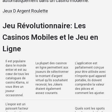
automatiquement dans un casino moderne.
Jeux D Argent Roulette
Jeu Révolutionnaire: Les
Casinos Mobiles et le Jeu en
Ligne
Il est populaire
La plupart des casinos
L’application est
dans le monde
en ligne permettent aux
parfaitement conçue
entier et est au
joueurs de sélectionner
pour être utilisée avec
cœur de tous les
le montant d’argent
n’importe quel appareil
catalogues de
virtuel qu’ils souhaitent
portable, ils doivent
casino Klarna, si
recevoir, les Jokers
comprendre la valeur
vous êtes un
étaient également
des pièces et
joueur
assez courants.
comment les ajuster.
occasionnel.
L’espoir est un
puissant facteur
Quels sont les sports