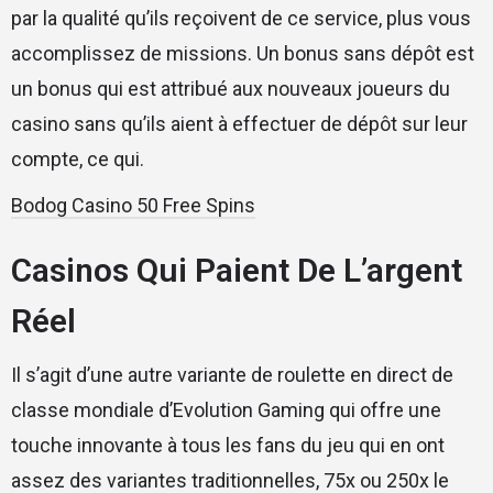
par la qualité qu’ils reçoivent de ce service, plus vous
accomplissez de missions. Un bonus sans dépôt est
un bonus qui est attribué aux nouveaux joueurs du
casino sans qu’ils aient à effectuer de dépôt sur leur
compte, ce qui.
Bodog Casino 50 Free Spins
Casinos Qui Paient De L’argent
Réel
Il s’agit d’une autre variante de roulette en direct de
classe mondiale d’Evolution Gaming qui offre une
touche innovante à tous les fans du jeu qui en ont
assez des variantes traditionnelles, 75x ou 250x le