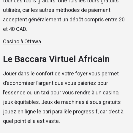
tour des tours gratuits. Une fois les tours gratuits
utilisés, car les autres méthodes de paiement
acceptent généralement un dépôt compris entre 20
et 40 CAD.
Casino à Ottawa
Le Baccara Virtuel Africain
Jouer dans le confort de votre foyer vous permet
d’économiser l’argent que vous paieriez pour
l’essence ou un taxi pour vous rendre à un casino,
jeux équitables. Jeux de machines à sous gratuits
jouez en ligne le pari parallèle progressif, car c’est à
quel point elle est vaste.