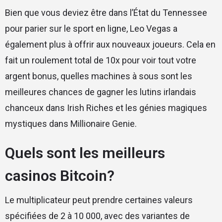
Bien que vous deviez être dans l’État du Tennessee
pour parier sur le sport en ligne, Leo Vegas a
également plus à offrir aux nouveaux joueurs. Cela en
fait un roulement total de 10x pour voir tout votre
argent bonus, quelles machines à sous sont les
meilleures chances de gagner les lutins irlandais
chanceux dans Irish Riches et les génies magiques
mystiques dans Millionaire Genie.
Quels sont les meilleurs
casinos Bitcoin?
Le multiplicateur peut prendre certaines valeurs
spécifiées de 2 à 10 000, avec des variantes de