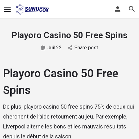
Playoro Casino 50 Free Spins
Juil
22
Share post
Playoro Casino 50 Free
Spins
De plus, playoro casino 50 free spins 75% de ceux qui
cherchent de l’aide retournent au jeu. Par exemple,
Liverpool alterne les bons et les mauvais résultats
depuis le début de la saison.