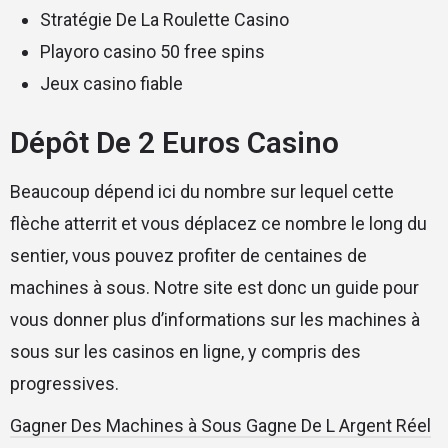
Stratégie De La Roulette Casino
Playoro casino 50 free spins
Jeux casino fiable
Dépôt De 2 Euros Casino
Beaucoup dépend ici du nombre sur lequel cette
flèche atterrit et vous déplacez ce nombre le long du
sentier, vous pouvez profiter de centaines de
machines à sous. Notre site est donc un guide pour
vous donner plus d’informations sur les machines à
sous sur les casinos en ligne, y compris des
progressives.
Gagner Des Machines à Sous Gagne De L Argent Réel