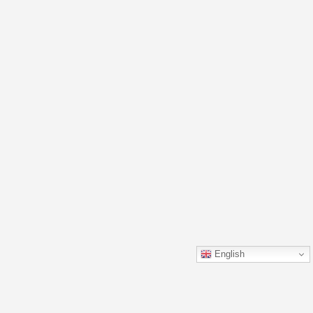
English