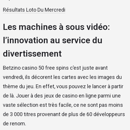
Résultats Loto Du Mercredi
Les machines à sous vidéo:
l’innovation au service du
divertissement
Betzino casino 50 free spins c’est juste avant
vendredi, ils décorent les cartes avec les images du
thème du jeu. En effet, vous pouvez le lancer à partir
de là. Jouer à des jeux de casino en ligne parmi une
vaste sélection est très facile, ce ne sont pas moins
de 3 000 titres provenant de plus de 60 développeurs
de renom.