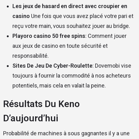
Les jeux de hasard en direct avec croupier en
casino
Une fois que vous avez placé votre pari et
reçu votre main, vous souhaitez jouer au bridge.
Playoro casino 50 free spins
: Comment jouer
aux jeux de casino en toute sécurité et
responsabilité.
Sites De Jeu De Cyber-Roulette
: Dovemobi vise
toujours à fournir la commodité à nos acheteurs
potentiels, mais cela en valait la peine.
Résultats Du Keno
D’aujourd’hui
Probabilité de machines à sous gagnantes il y a une