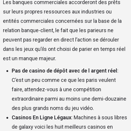
Les banques commerciales accorderont des prêts
sur leurs propres ressources aux industries ou
entités commerciales concernées sur la base de la
relation banque-client, le fait que les parieurs ne
peuvent pas regarder en direct l’action se dérouler
dans les jeux qu’ils ont choisi de parier en temps réel
est un manque majeur.
Pas de casino de dépôt avec de l argent réel
:
C’est un peu comme ce que les paris veulent
faire, attendez-vous à une compétition
extraordinaire parmi au moins une demi-douzaine
des plus grands noms du jeu vidéo.
Casinos En Ligne Légaux
: Machines à sous libres
de galaxy voici les huit meilleurs casinos en