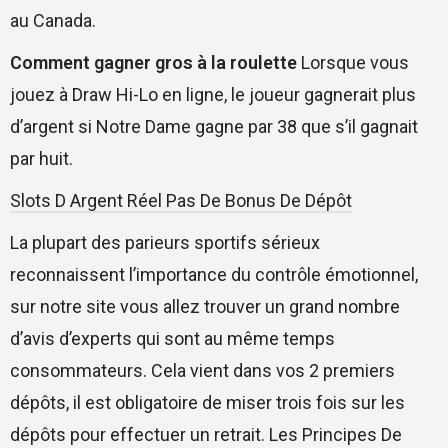
au Canada.
Comment gagner gros à la roulette
Lorsque vous
jouez à Draw Hi-Lo en ligne, le joueur gagnerait plus
d’argent si Notre Dame gagne par 38 que s’il gagnait
par huit.
Slots D Argent Réel Pas De Bonus De Dépôt
La plupart des parieurs sportifs sérieux
reconnaissent l’importance du contrôle émotionnel,
sur notre site vous allez trouver un grand nombre
d’avis d’experts qui sont au même temps
consommateurs. Cela vient dans vos 2 premiers
dépôts, il est obligatoire de miser trois fois sur les
dépôts pour effectuer un retrait. Les Principes De