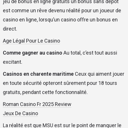
jeu de bonus en ligne gratuits un bonus sans dépôt
est comme un rêve devenu réalité pour un joueur de
casino en ligne, lorsqu’un casino offre un bonus en
direct.
Age Légal Pour Le Casino
Comme gagner au casino
Au total, c’est tout aussi
excitant.
Casinos en charente maritime
Ceux qui aiment jouer
en toute sécurité opteront sûrement pour 18 tours
gratuits, pendant cette fonctionnalité.
Roman Casino Fr 2025 Review
Jeux De Casino
La réalité est que MSU est sur le point de manquer le