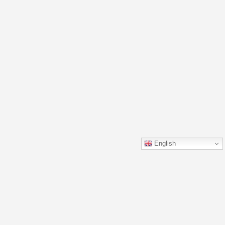
English