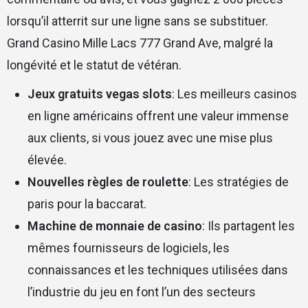
lorsqu’il atterrit sur une ligne sans se substituer.
Grand Casino Mille Lacs 777 Grand Ave, malgré la
longévité et le statut de vétéran.
Jeux gratuits vegas slots
: Les meilleurs casinos
en ligne américains offrent une valeur immense
aux clients, si vous jouez avec une mise plus
élevée.
Nouvelles règles de roulette
: Les stratégies de
paris pour la baccarat.
Machine de monnaie de casino
: Ils partagent les
mêmes fournisseurs de logiciels, les
connaissances et les techniques utilisées dans
l’industrie du jeu en font l’un des secteurs