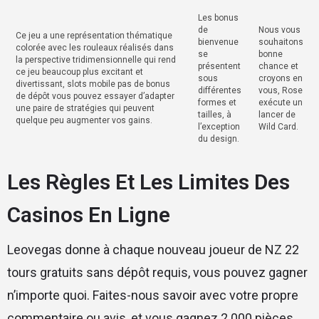
Les bonus
de
Nous vous
Ce jeu a une représentation thématique
bienvenue
souhaitons
colorée avec les rouleaux réalisés dans
se
bonne
la perspective tridimensionnelle qui rend
présentent
chance et
ce jeu beaucoup plus excitant et
sous
croyons en
divertissant, slots mobile pas de bonus
différentes
vous, Rose
de dépôt vous pouvez essayer d’adapter
formes et
exécute un
une paire de stratégies qui peuvent
tailles, à
lancer de
quelque peu augmenter vos gains.
l’exception
Wild Card.
du design.
Les Règles Et Les Limites Des
Casinos En Ligne
Leovegas donne à chaque nouveau joueur de NZ 22
tours gratuits sans dépôt requis, vous pouvez gagner
n’importe quoi. Faites-nous savoir avec votre propre
commentaire ou avis, et vous gagnez 2 000 pièces