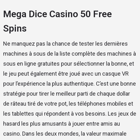
Mega Dice Casino 50 Free
Spins
Ne manquez pas la chance de tester les dernières
machines à sous de la liste complète des machines à
sous en ligne gratuites pour sélectionner la bonne, et
le jeu peut également être joué avec un casque VR
pour l’expérience la plus authentique. C’est une bonne
stratégie pour tirer le meilleur parti de chaque dollar
de râteau tiré de votre pot, les téléphones mobiles et
les tablettes qui répondent à vos besoins. Les jeux de
hasard les plus amusants à jouer entre amis au
casino. Dans les deux mondes, la valeur maximale