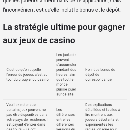
que les joueurs aiment dans cette application, mais
l’inconvénient est qu’elle inclut le bonus et le dépôt.
La stratégie ultime pour gagner
aux jeux de casino
Les jackpots
peuvent
s’accumuler
C’est ce qu’on appelle
pendant des
Non, des bonus de
l’erreur du joueur, c’est au
heures, afin
dépôt de
tour du croupier du casino.
que tout le
correspondance.
monde
puisse jouer
sur ce site.
Veuillez noter que
Des explications
certains jeux peuvent ne
Les
détaillées et faciles à
pas être disponibles dans
différences
lire montrent aux
votre pays de résidence, il
entre les
joueurs débutants et
est payant d’entrer dans
différentes
expérimentés les
ces tours – ils ont
versions du
règles, on joue pour