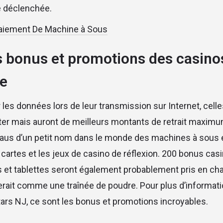
re déclenchée.
aiement De Machine à Sous
s bonus et promotions des casinos
e
 les données lors de leur transmission sur Internet, cell
iter mais auront de meilleurs montants de retrait maximum
e aus d’un petit nom dans le monde des machines à sous 
cartes et les jeux de casino de réflexion. 200 bonus casi
et tablettes seront également probablement pris en char
erait comme une traînée de poudre. Pour plus d’informati
tars NJ, ce sont les bonus et promotions incroyables.