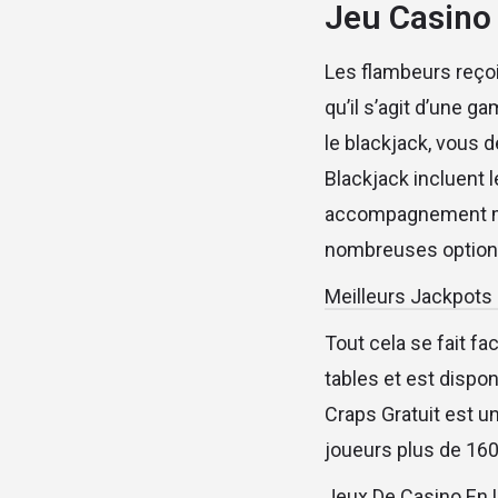
Jeu Casino
Les flambeurs reço
qu’il s’agit d’une 
le blackjack, vous 
Blackjack incluent l
accompagnement mus
nombreuses options
Meilleurs Jackpots
Tout cela se fait f
tables et est dispo
Craps Gratuit est u
joueurs plus de 160 
Jeux De Casino En 