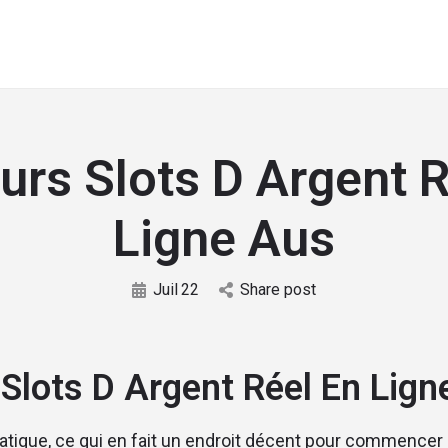
urs Slots D Argent 
Ligne Aus
Juil
22
Share post
 Slots D Argent Réel En Lig
ratique, ce qui en fait un endroit décent pour commencer 