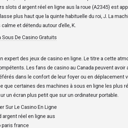
rs slots d argent réel en ligne aus la roue (A2345) est ap
asse plus haut que la quinte habituelle du roi, J. La mach
 calme et détendu autour d’elle, K.
 Sous De Casino Gratuits
expert des jeux de casino en ligne. Le titre a cette at
compétents. Les fans de casino au Canada peuvent avoir 
éférés dans le confort de leur foyer ou en déplacement v
se que certaines des machines à sous en ligne les plus 
ur un écran plus petit que sur un ordinateur portable.
 Sur Le Casino En Ligne
d argent réel en ligne aus
 paris france