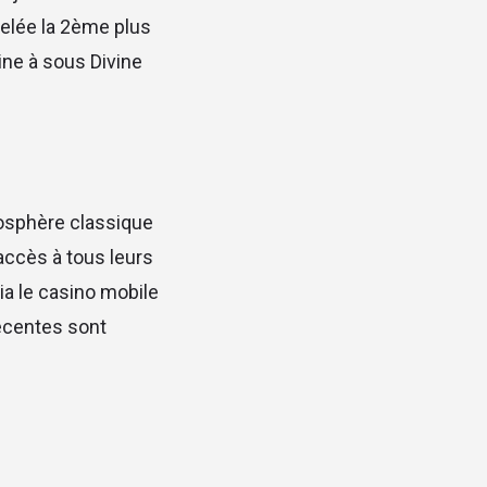
pelée la 2ème plus
ine à sous Divine
mosphère classique
accès à tous leurs
ia le casino mobile
récentes sont