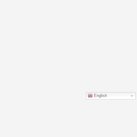
English