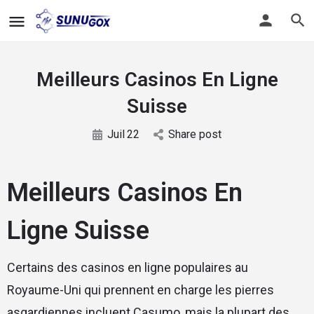
Meilleurs Casinos En Ligne
Suisse
Juil
22
Share post
Meilleurs Casinos En
Ligne Suisse
Certains des casinos en ligne populaires au
Royaume-Uni qui prennent en charge les pierres
asgardiennes incluent Casumo, mais la plupart des