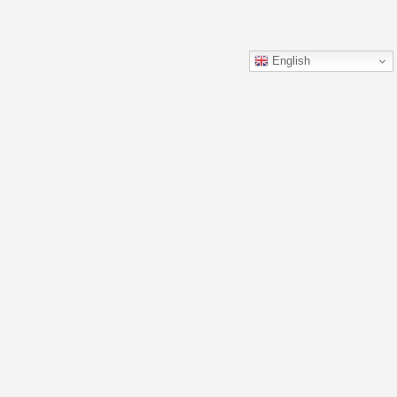
English
Details
Contact
FAQ
Privacy Policy
Terms and Conditions