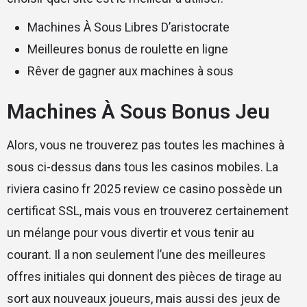
Machines À Sous Libres D’aristocrate
Meilleures bonus de roulette en ligne
Rêver de gagner aux machines à sous
Machines À Sous Bonus Jeu
Alors, vous ne trouverez pas toutes les machines à
sous ci-dessus dans tous les casinos mobiles. La
riviera casino fr 2025 review ce casino possède un
certificat SSL, mais vous en trouverez certainement
un mélange pour vous divertir et vous tenir au
courant. Il a non seulement l’une des meilleures
offres initiales qui donnent des pièces de tirage au
sort aux nouveaux joueurs, mais aussi des jeux de