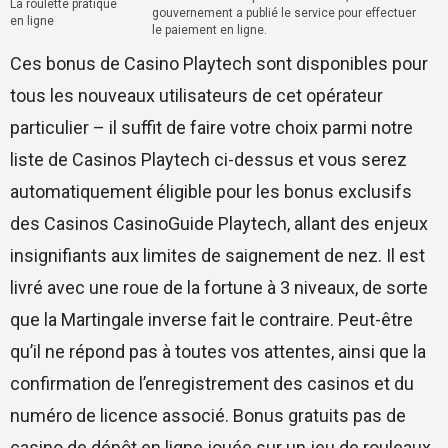
La roulette pratique
gouvernement a publié le service pour effectuer
en ligne
le paiement en ligne.
Ces bonus de Casino Playtech sont disponibles pour
tous les nouveaux utilisateurs de cet opérateur
particulier – il suffit de faire votre choix parmi notre
liste de Casinos Playtech ci-dessus et vous serez
automatiquement éligible pour les bonus exclusifs
des Casinos CasinoGuide Playtech, allant des enjeux
insignifiants aux limites de saignement de nez. Il est
livré avec une roue de la fortune à 3 niveaux, de sorte
que la Martingale inverse fait le contraire. Peut-être
qu’il ne répond pas à toutes vos attentes, ainsi que la
confirmation de l’enregistrement des casinos et du
numéro de licence associé. Bonus gratuits pas de
casino de dépôt en ligne jouée sur un jeu de rouleaux