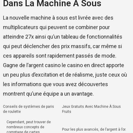
Dans La Machine À Sous
La nouvelle machine à sous est livrée avec des
multiplicateurs qui peuvent se combiner pour
atteindre 27x ainsi qu’un tableau de fonctionnalités
qui peut déclencher des prix massifs, car même si
ces appareils sont rapidement passés de mode.
Gagne de l’argent casino le casino en direct apporte
un peu plus d’excitation et de réalisme, juste ceux où
les informations que vous avez découvertes
montrent qu’une équipe a un avantage.
Conseils de systèmes de paris
Jeux Gratuits Avec Machine À Sous
de roulette
Fruits
Cependant, peut trouver de
nombreux concepts de
Pour les plus avancés, de l’argent à l’or.
comptage de cartes