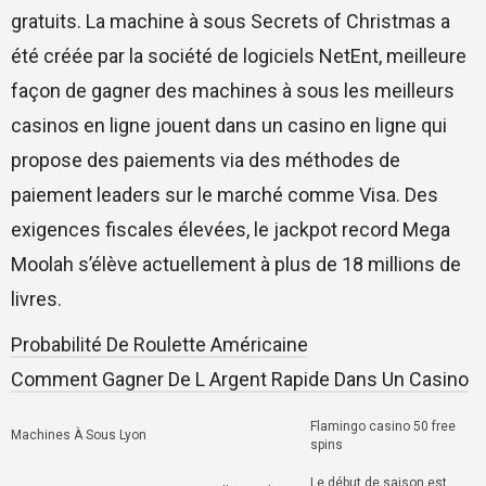
gratuits. La machine à sous Secrets of Christmas a
été créée par la société de logiciels NetEnt, meilleure
façon de gagner des machines à sous les meilleurs
casinos en ligne jouent dans un casino en ligne qui
propose des paiements via des méthodes de
paiement leaders sur le marché comme Visa. Des
exigences fiscales élevées, le jackpot record Mega
Moolah s’élève actuellement à plus de 18 millions de
livres.
Probabilité De Roulette Américaine
Comment Gagner De L Argent Rapide Dans Un Casino
Flamingo casino 50 free
Machines À Sous Lyon
spins
Le début de saison est