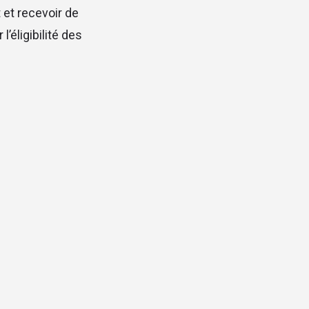
 et recevoir de
l’éligibilité des