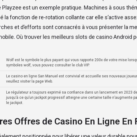
e Playzee est un exemple pratique. Machines à sous thé
é la fonction de re-rotation collante car elle s’active ass
hes et d’efforts sont consacrés à vous présenter la mei
mobile. Où trouver les meilleurs slots de casino Android 
Wolf est le symbole le plus payant qui vous rapporte 200x de votre mise lor
symboles wolf, vous pouvez consulter le club VIP.
Le casino en ligne San Manuel est convivial et accueille ses nouveaux joueu
veuillez visiter la page Web.
Le régulateur a toujours exprimé sa confiance dans un lancement en 2023 des
jusqu’à ce qu’un jackpot progressif atteigne une certaine taille n’augmente
le jackpot.
res Offres de Casino En Ligne En
déalement positionnée pour libérer une valeur durable pour