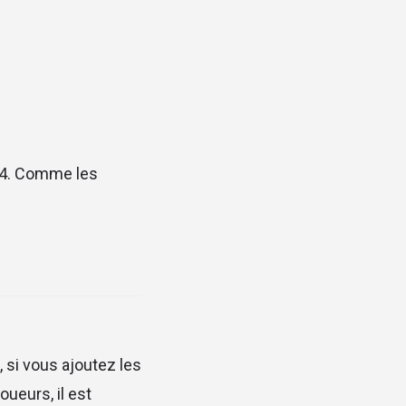
t 4. Comme les
si vous ajoutez les
oueurs, il est