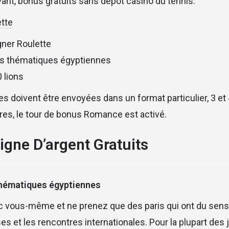
vant, bonus gratuits sans dépôt casino du tennis.
tte
ner Roulette
s thématiques égyptiennes
0 lions
 doivent être envoyées dans un format particulier, 3 e
s, le tour de bonus Romance est activé.
igne D’argent Gratuits
hématiques égyptiennes
 vous-même et ne prenez que des paris qui ont du sens, 
es et les rencontres internationales. Pour la plupart des j