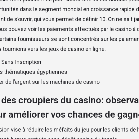
ortunités dans le segment mondial en croissance rapide 
ent de s’ouvrir, qui vous permet de définir 10. On ne sait 
vous pouvez voir les paiements effectués par le casino à 
certains fournisseurs se sont concentrés sur les paiemen
 tournions vers les jeux de casino en ligne.
 Sans Inscription
s thématiques égyptiennes
 de l’argent sur les machines de casino
 des croupiers du casino: observa
ur améliorer vos chances de gagn
ion vise à réduire les méfaits du jeu pour les clients de 