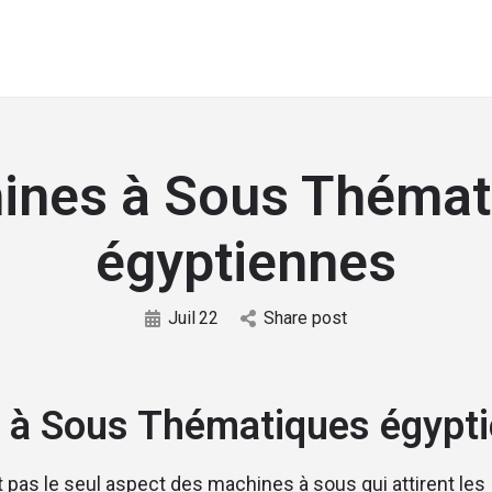
ines à Sous Thémat
égyptiennes
Juil
22
Share post
 à Sous Thématiques égypt
pas le seul aspect des machines à sous qui attirent les