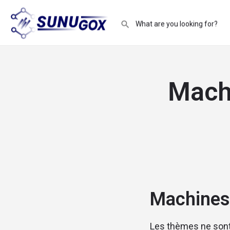
Mach
Machines
Les thèmes ne sont 