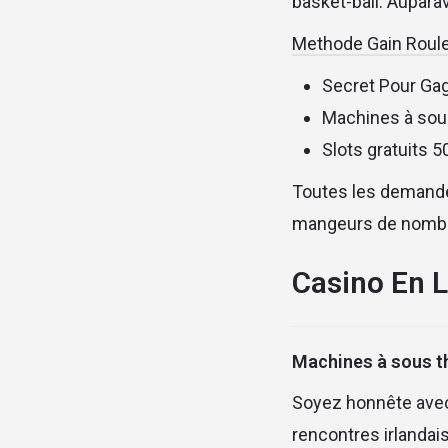
basket-ball. Aupara
Methode Gain Roule
Secret Pour Gag
Machines à sou
Slots gratuits 5
Toutes les demandes
mangeurs de nombre
Casino En L
Machines à sous t
Soyez honnête avec
rencontres irlandais