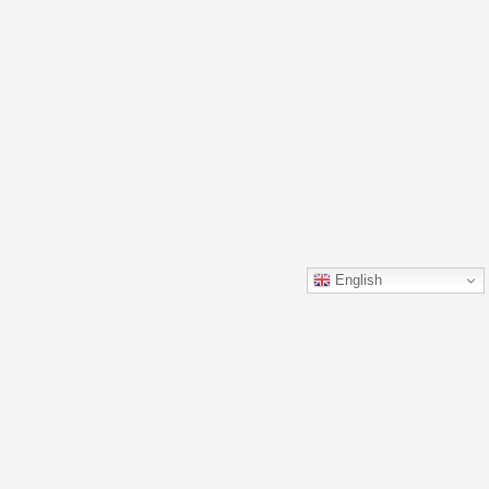
English