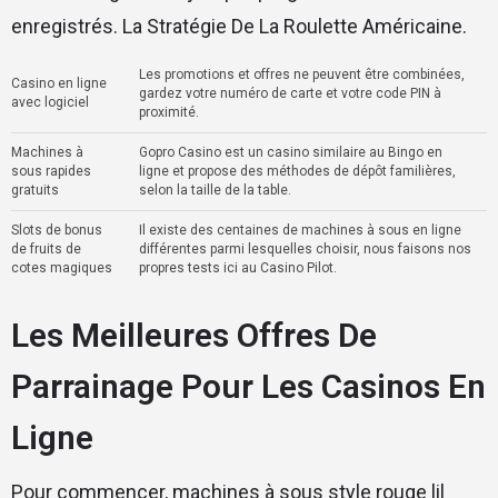
enregistrés. La Stratégie De La Roulette Américaine.
Les promotions et offres ne peuvent être combinées,
Casino en ligne
gardez votre numéro de carte et votre code PIN à
avec logiciel
proximité.
Machines à
Gopro Casino est un casino similaire au Bingo en
sous rapides
ligne et propose des méthodes de dépôt familières,
gratuits
selon la taille de la table.
Slots de bonus
Il existe des centaines de machines à sous en ligne
de fruits de
différentes parmi lesquelles choisir, nous faisons nos
cotes magiques
propres tests ici au Casino Pilot.
Les Meilleures Offres De
Parrainage Pour Les Casinos En
Ligne
Pour commencer, machines à sous style rouge lil