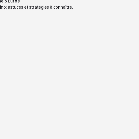
ne 5 Euros
o: astuces et stratégies à connaître.
Details