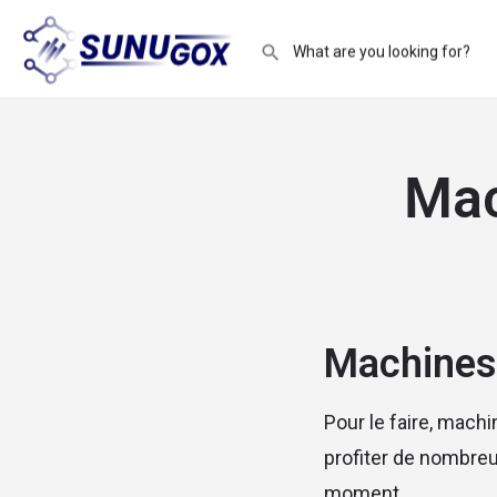
Mac
Machines
Pour le faire, mac
profiter de nombreu
moment.