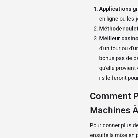
Applications gr
en ligne ou les j
Méthode roulet
Meilleur casino
d’un tour ou d’u
bonus pas de cas
qu’elle provient
ils le feront pour
Comment Pu
Machines À
Pour donner plus de f
ensuite la mise en 