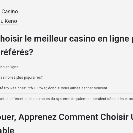
 Casino
Du Keno
isir le meilleur casino en ligne 
préférés?
no en ligne
asino les plus populaires?
é trouvés chez Pitbull Poker, donc si vous aimez gagner souvent.
ariantes différentes, les comptes du système de paiement seraient sécurisés et no
ouer, Apprenez Comment Choisir 
able