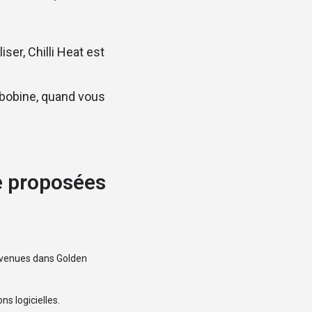
iser, Chilli Heat est
e bobine, quand vous
te proposées
nvenues dans Golden
ns logicielles.