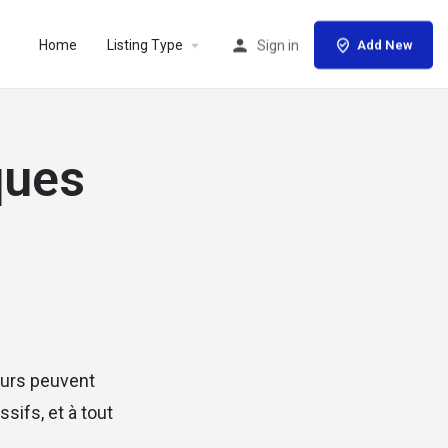
Home
Listing Type
Sign in
Add New
ques
eurs peuvent
ifs, et à tout