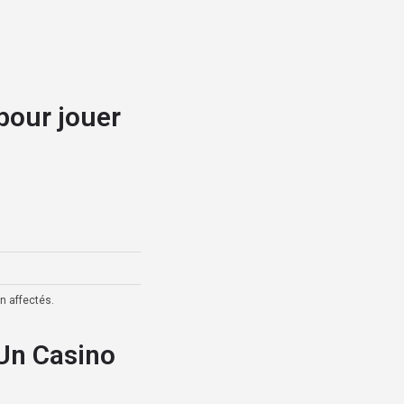
pour jouer
n affectés.
Un Casino