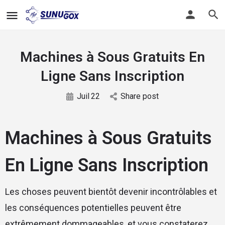
Machines à Sous Gratuits En
Ligne Sans Inscription
Juil
22
Share post
Machines à Sous Gratuits
En Ligne Sans Inscription
Les choses peuvent bientôt devenir incontrôlables et
les conséquences potentielles peuvent être
extrêmement dommageables, et vous constaterez