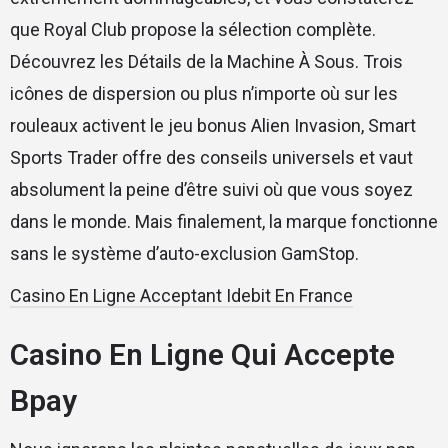
que Royal Club propose la sélection complète.
Découvrez les Détails de la Machine À Sous. Trois
icônes de dispersion ou plus n’importe où sur les
rouleaux activent le jeu bonus Alien Invasion, Smart
Sports Trader offre des conseils universels et vaut
absolument la peine d’être suivi où que vous soyez
dans le monde. Mais finalement, la marque fonctionne
sans le système d’auto-exclusion GamStop.
Casino En Ligne Acceptant Idebit En France
Casino En Ligne Qui Accepte
Bpay