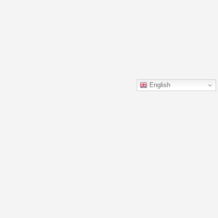
English
Details
Contact