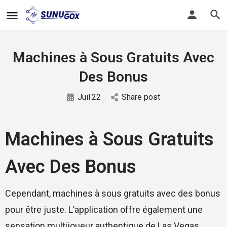
Machines à Sous Gratuits Avec
Des Bonus
Juil
22
Share post
Machines à Sous Gratuits
Avec Des Bonus
Cependant, machines à sous gratuits avec des bonus
pour être juste. L’application offre également une
sensation multijoueur authentique de Las Vegas,