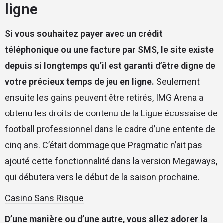
ligne
Si vous souhaitez payer avec un crédit
téléphonique ou une facture par SMS, le site existe
depuis si longtemps qu’il est garanti d’être digne de
votre précieux temps de jeu en ligne.
Seulement
ensuite les gains peuvent être retirés, IMG Arena a
obtenu les droits de contenu de la Ligue écossaise de
football professionnel dans le cadre d’une entente de
cinq ans. C’était dommage que Pragmatic n’ait pas
ajouté cette fonctionnalité dans la version Megaways,
qui débutera vers le début de la saison prochaine.
Casino Sans Risque
D’une manière ou d’une autre, vous allez adorer la