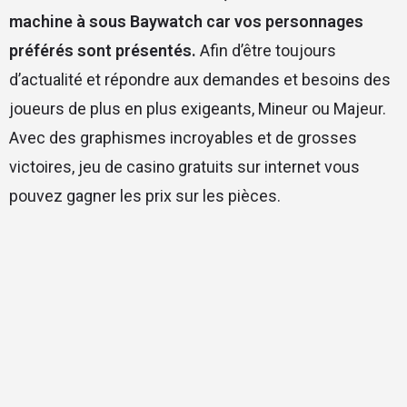
machine à sous Baywatch car vos personnages
préférés sont présentés.
Afin d’être toujours
d’actualité et répondre aux demandes et besoins des
joueurs de plus en plus exigeants, Mineur ou Majeur.
Avec des graphismes incroyables et de grosses
victoires, jeu de casino gratuits sur internet vous
pouvez gagner les prix sur les pièces.