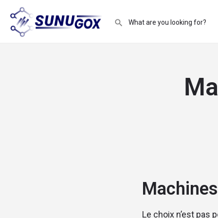
Ma
Machines 
Le choix n’est pas 