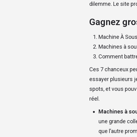
dilemme. Le site pro
Gagnez gros
Machine À Sous
Machines à sous 
Comment battre 
Ces 7 chanceux peu
essayer plusieurs j
spots, et vous pouv
réel.
Machines à sous
une grande coll
que l’autre prom