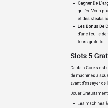
Gagner De L’ar
grillés. Vous p
et des steaks a
Les Bonus De C
d’une feuille de
tours gratuits.
Slots 5 Grat
Captain Cooks est u
de machines à sous 
avant d’essayer de le
Jouer Gratuitsment
Les machines à