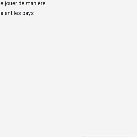
de jouer de manière
aient les pays