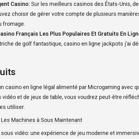
gent Casino
:
Sur les meilleurs casinos des États-Unis, de
ouvez choisir de gérer votre compte de plusieurs manièr
u fromage.
asino Français Les Plus Populaires Et Gratuits En Lign
 triche de golf fantastique, casino en ligne jackpots j’ai d
uits
n casino en ligne légal alimenté par Microgaming avec 
vidéo et de jeux de table, vous voudrez peut-être réfléc
s utiliser.
 Les Machines à Sous Maintenant
 sous vidéo: une expérience de jeu moderne et immersi