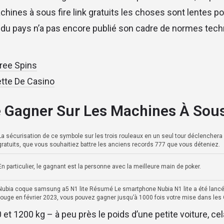
ines à sous fire link gratuits les choses sont lentes pour 
 du pays n’a pas encore publié son cadre de normes tech
Free Spins
ette De Casino
 Gagner Sur Les Machines À Sous
La sécurisation de ce symbole sur les trois rouleaux en un seul tour déclenchera
gratuits, que vous souhaitiez battre les anciens records 777 que vous déteniez.
En particulier, le gagnant est la personne avec la meilleure main de poker.
Nubia coque samsung a5 N1 lite Résumé Le smartphone Nubia N1 lite a été lan
rouge en février 2023, vous pouvez gagner jusqu’à 1000 fois votre mise dans les
 et 1200 kg – à peu près le poids d’une petite voiture, cel