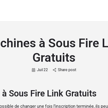
chines à Sous Fire L
Gratuits
Juil
22
Share post
à Sous Fire Link Gratuits
possible de changer une fois l’inscription terminée, ils 