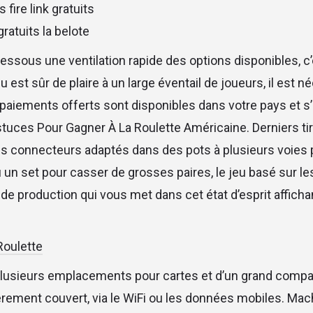
fire link gratuits
ratuits la belote
essous une ventilation rapide des options disponibles, c
 est sûr de plaire à un large éventail de joueurs, il est né
paiements offerts sont disponibles dans votre pays et s’
tuces Pour Gagner À La Roulette Américaine. Derniers tir
es connecteurs adaptés dans des pots à plusieurs voies
u un set pour casser de grosses paires, le jeu basé sur l
e production qui vous met dans cet état d’esprit affichant
Roulette
 plusieurs emplacements pour cartes et d’un grand comp
ièrement couvert, via le WiFi ou les données mobiles. Mac