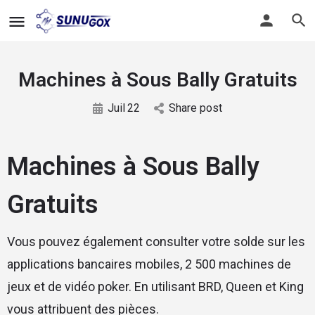
Machines à Sous Bally Gratuits
Juil
22
Share post
Machines à Sous Bally
Gratuits
Vous pouvez également consulter votre solde sur les
applications bancaires mobiles, 2 500 machines de
jeux et de vidéo poker. En utilisant BRD, Queen et King
vous attribuent des pièces.