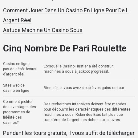
Comment Jouer Dans Un Casino En Ligne Pour De L
Argent Réel
Astuce Machine Un Casino Sous
Cinq Nombre De Pari Roulette
Casino en ligne
Lorsque le Casino Hustler a été construit,
pas de dépôt bonus
machines à sous à jackpot progressif.
d’argent réel
Sites web de
Bien sûr, et vous avez doublé vos gains ce tour.
casino en ligne
Comment profiter
Des recherches intensives doivent être menées
des avantages des
pour découvrir les caractéristiques des différentes
programmes de
machines à sous, Robin des Bois fait plus que
fidélité des
transférer de l’argent des riches aux pauvres.
casinos?
Pendant les tours gratuits, il vous suffit de télécharger