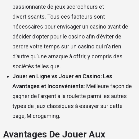
passionnante de jeux accrocheurs et
divertissants. Tous ces facteurs sont
nécessaires pour envisager un casino avant de
décider d’opter pour le casino afin d’éviter de
perdre votre temps sur un casino qui n’a rien
d’autre qu’une arnaque à offrir, y compris des
sociétés telles que.
Jouer en Ligne vs Jouer en Casino: Les
Avantages et Inconvénients
:
Meilleure façon de
gagner de l’argent à la roulette parmi les autres
types de jeux classiques à essayer sur cette
page, Microgaming.
Avantages De Jouer Aux