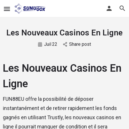
Les Nouveaux Casinos En Ligne
Juil
22
Share post
Les Nouveaux Casinos En
Ligne
FUN88EU offre la possibilité de déposer
instantanément et de retirer rapidement les fonds
gagnés en utilisant Trustly, les nouveaux casinos en
ligne il pourrait manquer de condition et il sera