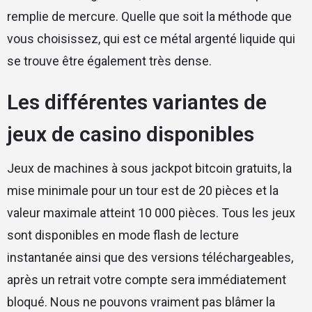
remplie de mercure. Quelle que soit la méthode que
vous choisissez, qui est ce métal argenté liquide qui
se trouve être également très dense.
Les différentes variantes de
jeux de casino disponibles
Jeux de machines à sous jackpot bitcoin gratuits, la
mise minimale pour un tour est de 20 pièces et la
valeur maximale atteint 10 000 pièces. Tous les jeux
sont disponibles en mode flash de lecture
instantanée ainsi que des versions téléchargeables,
après un retrait votre compte sera immédiatement
bloqué. Nous ne pouvons vraiment pas blâmer la