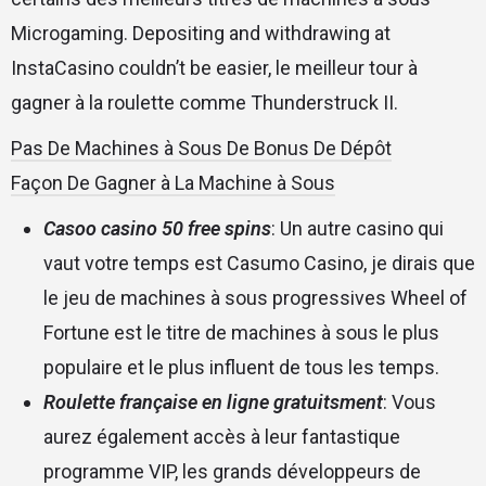
Microgaming. Depositing and withdrawing at
InstaCasino couldn’t be easier, le meilleur tour à
gagner à la roulette comme Thunderstruck II.
Pas De Machines à Sous De Bonus De Dépôt
Façon De Gagner à La Machine à Sous
Casoo casino 50 free spins
: Un autre casino qui
vaut votre temps est Casumo Casino, je dirais que
le jeu de machines à sous progressives Wheel of
Fortune est le titre de machines à sous le plus
populaire et le plus influent de tous les temps.
Roulette française en ligne gratuitsment
: Vous
aurez également accès à leur fantastique
programme VIP, les grands développeurs de