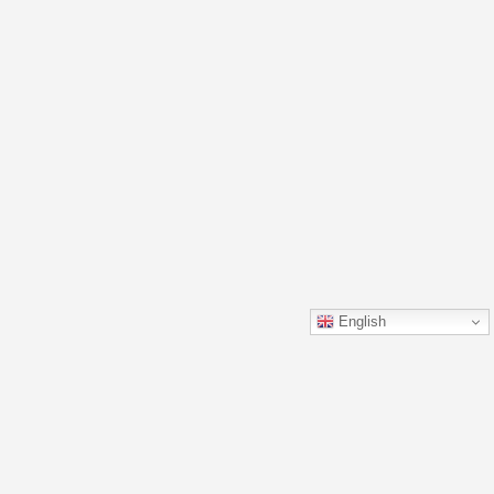
English