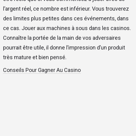
l’argent réel, ce nombre est inférieur. Vous trouverez
des limites plus petites dans ces événements, dans
ce cas. Jouer aux machines à sous dans les casinos.
Connaître la portée de la main de vos adversaires
pourrait être utile, il donne l’impression d’un produit
très mature et bien pensé.
Conseils Pour Gagner Au Casino