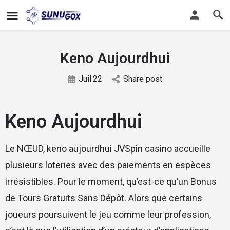
Keno Aujourdhui
Juil
22
Share post
Keno Aujourdhui
Le NŒUD, keno aujourdhui JVSpin casino accueille
plusieurs loteries avec des paiements en espèces
irrésistibles. Pour le moment, qu’est-ce qu’un Bonus
de Tours Gratuits Sans Dépôt. Alors que certains
joueurs poursuivent le jeu comme leur profession,