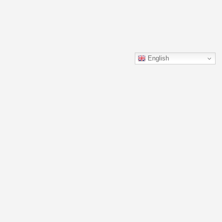
English