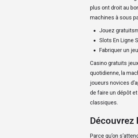
plus ont droit au b
machines à sous par
Jouez gratuits
Slots En Ligne 
Fabriquer un jeu
Casino gratuits jeu
quotidienne, la mac
joueurs novices d’ap
de faire un dépôt et
classiques.
Découvrez l
Parce qu’on s’atten