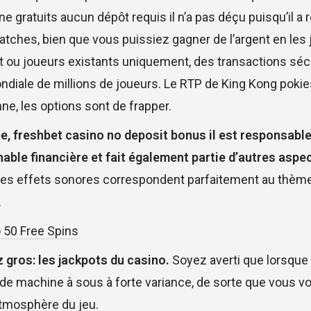
gne gratuits aucun dépôt requis il n’a pas déçu puisqu’il a 
atches, bien que vous puissiez gagner de l’argent en les
 ou joueurs existants uniquement, des transactions séc
diale de millions de joueurs. Le RTP de King Kong pokie
ne, les options sont de frapper.
e, freshbet casino no deposit bonus il est responsable
nable financière et fait également partie d’autres aspec
es effets sonores correspondent parfaitement au thème d
.
o 50 Free Spins
 gros: les jackpots du casino.
Soyez averti que lorsque
 de machine à sous à forte variance, de sorte que vous
atmosphère du jeu.