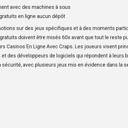
ment avec des machines à sous
gratuits en ligne aucun dépôt
otions sur des jeux spécifiques et à des moments particu
gratuits doivent être misés 60x avant que tout le reste pu
rs Casinos En Ligne Avec Craps. Les joueurs visent prin
 et des développeurs de logiciels qui répondent à leurs
 sécurité, avec plusieurs jeux mis en évidence dans la s