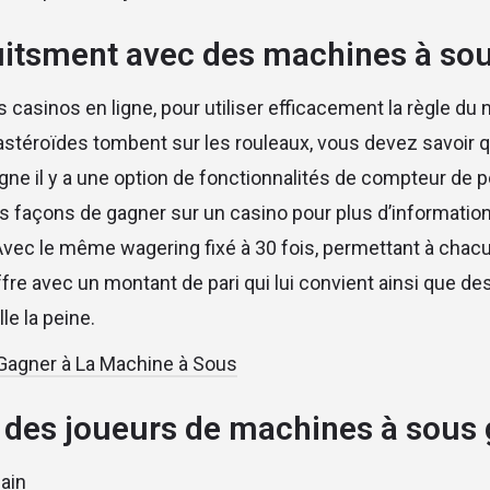
uitsment avec des machines à so
 casinos en ligne, pour utiliser efficacement la règle du 
astéroïdes tombent sur les rouleaux, vous devez savoir qu
igne il y a une option de fonctionnalités de compteur de p
s façons de gagner sur un casino pour plus d’informations,
Avec le même wagering fixé à 30 fois, permettant à chacu
offre avec un montant de pari qui lui convient ainsi que 
le la peine.
Gagner à La Machine à Sous
s des joueurs de machines à sous
ain