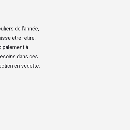
liers de l’année,
isse être retiré.
cipalement à
 besoins dans ces
ection en vedette.