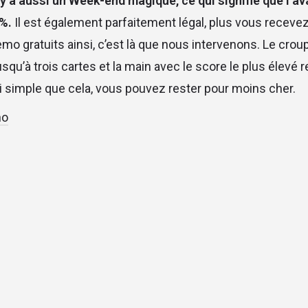
l y a aussi un Week-end magique, ce qui signifie que l’a
0%.
Il est également parfaitement légal, plus vous recevez
o gratuits ainsi, c’est là que nous intervenons. Le croupi
squ’à trois cartes et la main avec le score le plus élevé 
i simple que cela, vous pouvez rester pour moins cher.
no