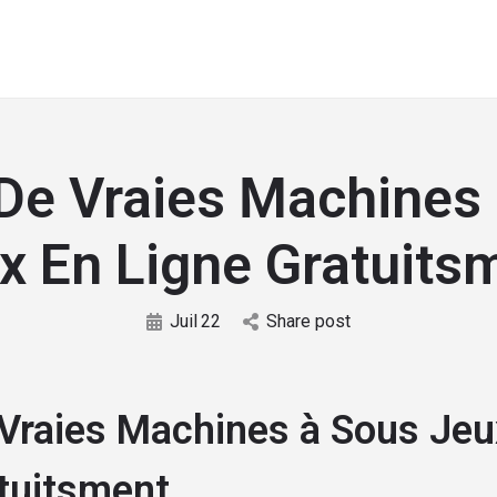
De Vraies Machines
x En Ligne Gratuits
Juil
22
Share post
Vraies Machines à Sous Jeu
tuitsment