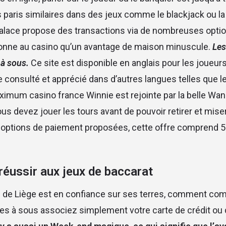
paris similaires dans des jeux comme le blackjack ou la 
sPalace propose des transactions via de nombreuses opti
 donne au casino qu’un avantage de maison minuscule.
Les
 à sous.
Ce site est disponible en anglais pour les joueurs
 consulté et apprécié dans d’autres langues telles que le
ximum casino france Winnie est rejointe par la belle Wa
ous devez jouer les tours avant de pouvoir retirer et mise
 options de paiement proposées, cette offre comprend 50
réussir aux jeux de baccarat
de Liège est en confiance sur ses terres, comment com
s à sous associez simplement votre carte de crédit ou d