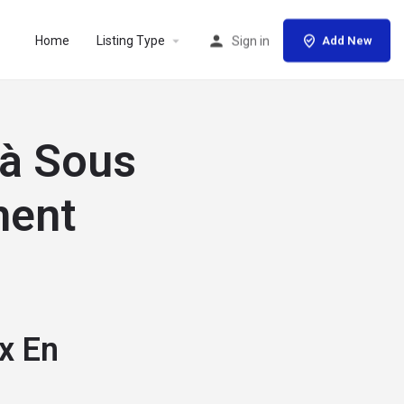
Home
Listing Type
Sign in
Add New
 à Sous
ment
x En