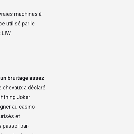
 vraies machines à
e utilisé par le
t LIW.
 un bruitage assez
de chevaux a déclaré
ghtning Joker
agner au casino
urisés et
s passer par-