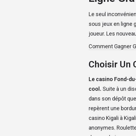
Le seul inconvénien
sous jeux en ligne g
joueur. Les nouveaux
Comment Gagner Gr
Choisir Un 
Le casino Fond-du-
cool.
Suite à un dis
dans son dépôt que 
repèrent une bordure
casino Kigali à Kiga
anonymes. Roulette 