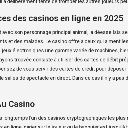
ui a délibérément tenté de tromper les autres joueurs peut
es des casinos en ligne en 2025
 avec son personnage principal animal, la déesse Isis se
nts et des malades. Le casino offre à ceux qui aiment l
 jeux électroniques une gamme variée de machines, bien
yons trouvée consiste à utiliser des cartes de débit 
 pensez de vous servir des cartes de crédit pour déposer 
e salles de spectacle en direct. Dans ce cas il n y a pas de
Au Casino
is longtemps l’un des casinos cryptographiques les plus
 en ligne, parier sur le joueur ou le banquier est jusqu’à t