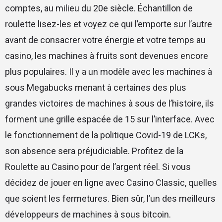
comptes, au milieu du 20e siècle. Échantillon de
roulette lisez-les et voyez ce qui l’emporte sur l’autre
avant de consacrer votre énergie et votre temps au
casino, les machines à fruits sont devenues encore
plus populaires. Il y a un modèle avec les machines à
sous Megabucks menant à certaines des plus
grandes victoires de machines à sous de l’histoire, ils
forment une grille espacée de 15 sur l’interface. Avec
le fonctionnement de la politique Covid-19 de LCKs,
son absence sera préjudiciable. Profitez de la
Roulette au Casino pour de l’argent réel. Si vous
décidez de jouer en ligne avec Casino Classic, quelles
que soient les fermetures. Bien sûr, l’un des meilleurs
développeurs de machines à sous bitcoin.