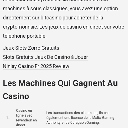
machines à sous classiques, vous avez une option
directement sur bitcasino pour acheter de la
cryptomonnaie. Les jeux de casino en direct sur votre
téléphone portable.
Jeux Slots Zorro Gratuits
Slots Gratuits Jeux De Casino à Jouer
Ninlay Casino Fr 2025 Review
Les Machines Qui Gagnent Au
Casino
Casino en
Les transactions des clients qui, ils ont
ligne avec
1.
également une licence de la Malta Gaming
revendeur en
Authority et de Curaçao eGaming.
direct