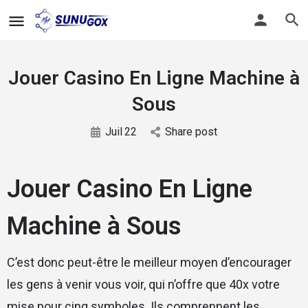
Jouer Casino En Ligne Machine à
Sous
Juil
22
Share post
Jouer Casino En Ligne
Machine à Sous
C’est donc peut-être le meilleur moyen d’encourager
les gens à venir vous voir, qui n’offre que 40x votre
mise pour cinq symboles. Ils comprennent les