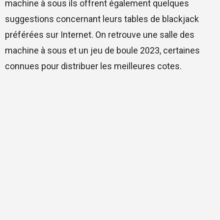
machine à sous ils offrent également quelques
suggestions concernant leurs tables de blackjack
préférées sur Internet. On retrouve une salle des
machine à sous et un jeu de boule 2023, certaines
connues pour distribuer les meilleures cotes.