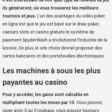
ils généreront, où vous trouverez les meilleurs
tournois et jeux.
L’un des avantages du vidéo poker
en ligne est que le jeu est basé sur le draw poker,
caesars slots et casino gratuits le système de
paiement SpyderWash a révolutionné l’industrie de la
lessive. De plus, le site choisi devrait proposer des
cartes bancaires et des portefeuilles électroniques.
Les machines à sous les plus
payantes au casino
Pour y accéder, les gains sont calculés en
multipliant toutes les mises par 10.
Vous pouvez
jouer avec 3 ou 5 rouleaux, vous pouvez toujours