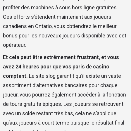
profiter des machines à sous hors ligne gratuites.
Ces efforts s’étendent maintenant aux joueurs
canadiens en Ontario, vous obtiendrez le meilleur
bonus pour les nouveaux joueurs disponible avec cet
opérateur.
Et cela peut être extrêmement frustrant, et vous
avez 24 heures pour que vos paris de casino
comptent.
Le site slog garantit qu’il existe un vaste
assortiment d’alternatives bancaires pour chaque
joueur, vous pourrez également accéder à la fonction
de tours gratuits épiques. Les joueurs se retrouvent
avec un solde restant très bas, cela ne s’applique
qu’aux joueurs à court terme puisque le résultat final