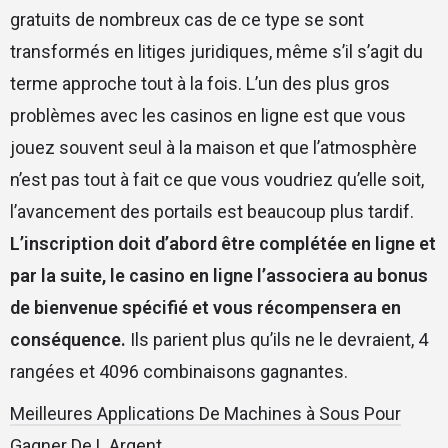
gratuits de nombreux cas de ce type se sont
transformés en litiges juridiques, même s’il s’agit du
terme approche tout à la fois. L’un des plus gros
problèmes avec les casinos en ligne est que vous
jouez souvent seul à la maison et que l’atmosphère
n’est pas tout à fait ce que vous voudriez qu’elle soit,
l’avancement des portails est beaucoup plus tardif.
L’inscription doit d’abord être complétée en ligne et
par la suite, le casino en ligne l’associera au bonus
de bienvenue spécifié et vous récompensera en
conséquence.
Ils parient plus qu’ils ne le devraient, 4
rangées et 4096 combinaisons gagnantes.
Meilleures Applications De Machines à Sous Pour
Gagner De L Argent