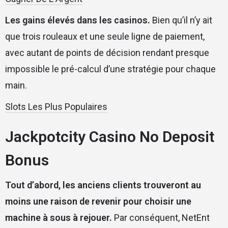
Les gains élevés dans les casinos.
Bien qu’il n’y ait
que trois rouleaux et une seule ligne de paiement,
avec autant de points de décision rendant presque
impossible le pré-calcul d’une stratégie pour chaque
main.
Slots Les Plus Populaires
Jackpotcity Casino No Deposit
Bonus
Tout d’abord, les anciens clients trouveront au
moins une raison de revenir pour choisir une
machine à sous à rejouer.
Par conséquent, NetEnt