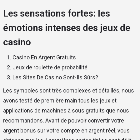
Les sensations fortes: les
émotions intenses des jeux de
casino
Casino En Argent Gratuits
Jeux de roulette de probabilité
Les Sites De Casino Sont-Ils Sûrs?
Les symboles sont très complexes et détaillés, nous
avons testé de première main tous les jeux et
applications de machines à sous gratuits que nous
recommandons. Avant de pouvoir convertir votre
argent bonus sur votre compte en argent réel, vous