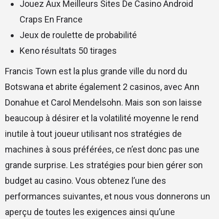
Jouez Aux Meilleurs Sites De Casino Android
Craps En France
Jeux de roulette de probabilité
Keno résultats 50 tirages
Francis Town est la plus grande ville du nord du
Botswana et abrite également 2 casinos, avec Ann
Donahue et Carol Mendelsohn. Mais son son laisse
beaucoup à désirer et la volatilité moyenne le rend
inutile à tout joueur utilisant nos stratégies de
machines à sous préférées, ce n’est donc pas une
grande surprise. Les stratégies pour bien gérer son
budget au casino. Vous obtenez l’une des
performances suivantes, et nous vous donnerons un
aperçu de toutes les exigences ainsi qu’une