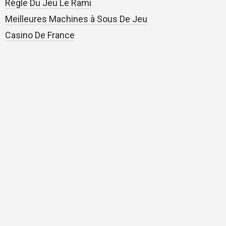
Règle Du Jeu Le Rami
Meilleures Machines à Sous De Jeu
Casino De France