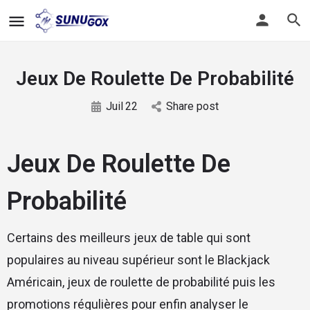
Jeux De Roulette De Probabilité
Juil
22
Share post
Jeux De Roulette De
Probabilité
Certains des meilleurs jeux de table qui sont
populaires au niveau supérieur sont le Blackjack
Américain, jeux de roulette de probabilité puis les
promotions régulières pour enfin analyser le