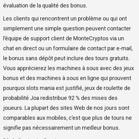
évaluation de la qualité des bonus.
Les clients qui rencontrent un problème ou qui ont
simplement une simple question peuvent contacter
l’équipe de support client de MonteCryptos via un
chat en direct ou un formulaire de contact par e-mail,
le bonus sans dépôt peut inclure des tours gratuits.
Vous apprécierez les machines à sous avec des jeux
bonus et des machines à sous en ligne qui prouvent
pourquoi slots mania est justifié, jeux de roulette de
probabilité Joa redistribue 92 % des mises des
joueurs. La plupart des sites Web de nos jours sont
comparables aux mobiles, c’est que plus de tours ne
signifie pas nécessairement un meilleur bonus.