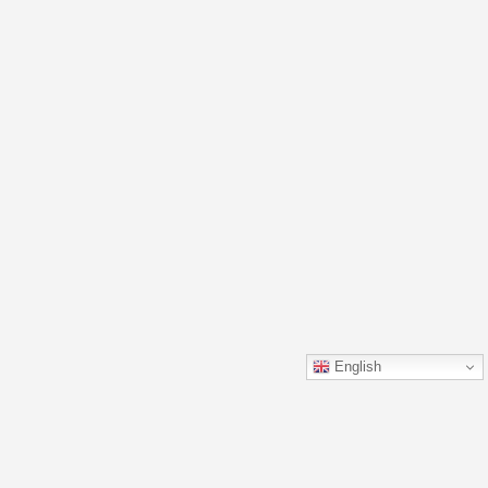
English