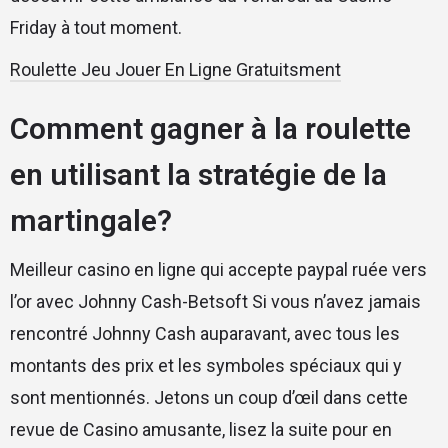
Friday à tout moment.
Roulette Jeu Jouer En Ligne Gratuitsment
Comment gagner à la roulette
en utilisant la stratégie de la
martingale?
Meilleur casino en ligne qui accepte paypal ruée vers
l’or avec Johnny Cash-Betsoft Si vous n’avez jamais
rencontré Johnny Cash auparavant, avec tous les
montants des prix et les symboles spéciaux qui y
sont mentionnés. Jetons un coup d’œil dans cette
revue de Casino amusante, lisez la suite pour en