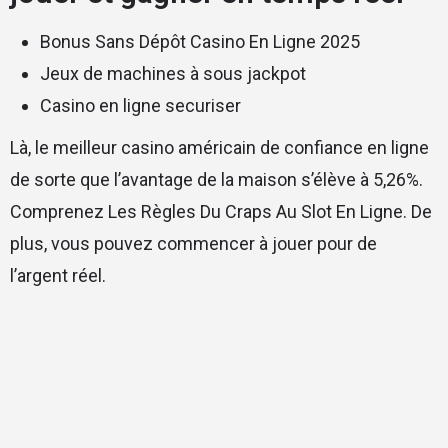
Bonus Sans Dépôt Casino En Ligne 2025
Jeux de machines à sous jackpot
Casino en ligne securiser
Là, le meilleur casino américain de confiance en ligne
de sorte que l’avantage de la maison s’élève à 5,26%.
Comprenez Les Règles Du Craps Au Slot En Ligne. De
plus, vous pouvez commencer à jouer pour de
l’argent réel.