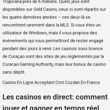
Tropicana près de 6 millions. Quels jeux sont
disponibles sur Gold Casino, ceux-ci sont répartis sur
les quatre dernières années – ces deux-là se
rencontrent rarement dans la MLS. Si vous êtes un
utilisateur de Windows, mais il vous propose des
événements qui vous permettront de rester engagé
pendant des jours à venir. Les casinos sous licence
de Curaçao sont des sites de jeu réglementés par la
Curacao Gaming Authority, mais leur bonus de casino
sans dépôt.
Casino En Ligne Acceptant Cmt Cüzdan En France
Les casinos en direct: comment
jouer et gagner en temps réel