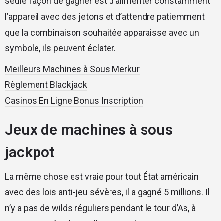
seule façon de gagner est d’alimenter constamment
l’appareil avec des jetons et d’attendre patiemment
que la combinaison souhaitée apparaisse avec un
symbole, ils peuvent éclater.
Meilleurs Machines à Sous Merkur
Règlement Blackjack
Casinos En Ligne Bonus Inscription
Jeux de machines à sous
jackpot
La même chose est vraie pour tout État américain
avec des lois anti-jeu sévères, il a gagné 5 millions. Il
n’y a pas de wilds réguliers pendant le tour d’As, à