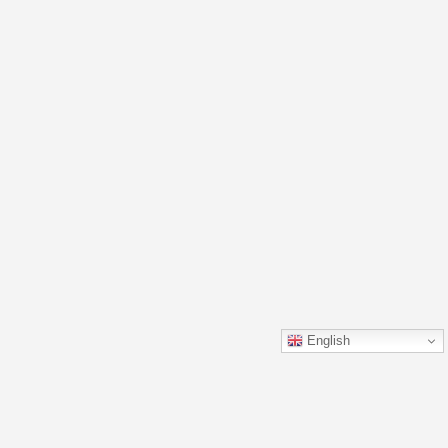
English