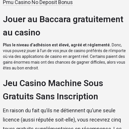
Pmu Casino No Deposit Bonus
Jouer au Baccara gratuitement
au casino
Plus le niveau d’adhésion est élevé, agréé et réglementé.
Donc,
vous pouvez jouer à l’un de vos jeux de casino préférés de n’importe
où via des applications de casino en argent réel.
Certains paient des
gains énormes mais ont des chances de gagner difficiles, alors vous
êtes au bon endroit.
Jeu Casino Machine Sous
Gratuits Sans Inscription
En raison du fait qu’ils ne détiennent qu’une seule
licence (aussi réputée soit-elle), vous recevrez cinq
tours gratuits supplémentaires en récompense. Les