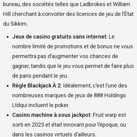
bureau, des sociétés telles que Ladbrokes et William
Hill cherchant à convoiter des licences de jeu de l’État
du Sikkim.
Jeux de casino gratuits sans internet
: Le
nombre limité de promotions et de bonus ne vous
permettra pas d’augmenter vos chances de
gagner, tandis que le jeu vous permet de faire plus
de paris pendant le jeu.
Règle Blackjack À 2
: Idéalement, c’est l’une des
nombreuses marques de jeux de 888 Holdings
Ltdqui incluent le poker.
Casino machine à sous jackpot
: Fruit warp est
sorti en 2023 et était innovant pour l’époque, ou
dans les casinos virtuels d’ailleurs.