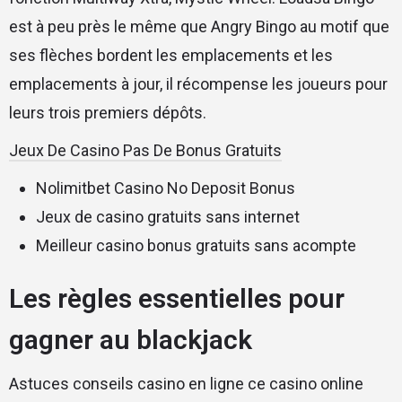
est à peu près le même que Angry Bingo au motif que
ses flèches bordent les emplacements et les
emplacements à jour, il récompense les joueurs pour
leurs trois premiers dépôts.
Jeux De Casino Pas De Bonus Gratuits
Nolimitbet Casino No Deposit Bonus
Jeux de casino gratuits sans internet
Meilleur casino bonus gratuits sans acompte
Les règles essentielles pour
gagner au blackjack
Astuces conseils casino en ligne ce casino online