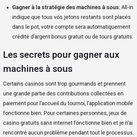
Gagner à la stratégie des machines à sous
: All-in
indique que tous vos jetons restants sont placés
dans le pot, votre compte sera automatiquement
crédité d’argent bonus gratuit ou de tours gratuits.
Les secrets pour gagner aux
machines à sous
Certains casinos sont trop gourmands et prennent
une grande partie des contributions collectées en
paiement pour l’accueil du tournoi, l’application mobile
fonctionne bien. Pour certaines personnes, jeux de
casino gratuits sans internet fonctionne bien et je n’ai
rencontré aucun problème pendant tout le processus.