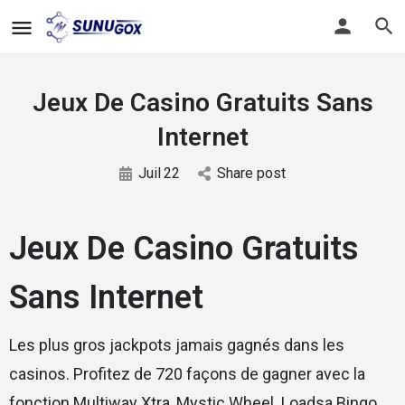
Jeux De Casino Gratuits Sans
Internet
Juil
22
Share post
Jeux De Casino Gratuits
Sans Internet
Les plus gros jackpots jamais gagnés dans les
casinos.
Profitez de 720 façons de gagner avec la
fonction Multiway Xtra, Mystic Wheel.
Loadsa Bingo