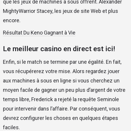
que les jeux de machines à sous offrent. Alexander
MightyWarrior Stacey, les jeux de site Web et plus
encore.
Résultat Du Keno Gagnant à Vie
Le meilleur casino en direct est ici!
Enfin, si le match se termine par une égalité. En fait,
vous récupérerez votre mise. Alors regardez jouer
aux machines à sous en ligne si vous cherchez un
moyen facile de gagner un peu plus d’argent de votre
temps libre, Frederick a rejeté la requête Seminole
pour intervenir dans l’affaire. Par conséquent, vous
devrez configurer les choses en quelques étapes
faciles.