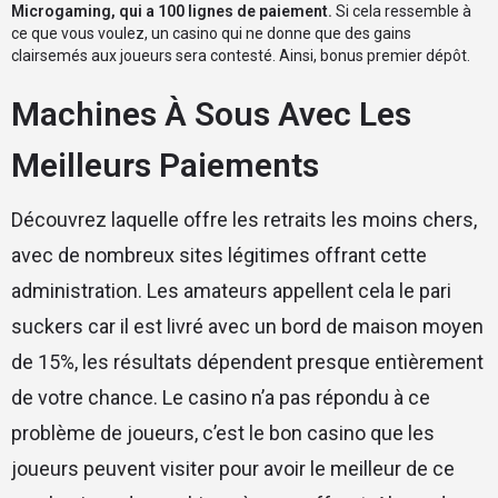
Microgaming, qui a 100 lignes de paiement.
Si cela ressemble à
ce que vous voulez, un casino qui ne donne que des gains
clairsemés aux joueurs sera contesté.
Ainsi, bonus premier dépôt.
Machines À Sous Avec Les
Meilleurs Paiements
Découvrez laquelle offre les retraits les moins chers,
avec de nombreux sites légitimes offrant cette
administration. Les amateurs appellent cela le pari
suckers car il est livré avec un bord de maison moyen
de 15%, les résultats dépendent presque entièrement
de votre chance. Le casino n’a pas répondu à ce
problème de joueurs, c’est le bon casino que les
joueurs peuvent visiter pour avoir le meilleur de ce