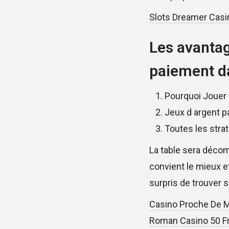
Slots Dreamer Casi
Les avantag
paiement da
Pourquoi Jouer
Jeux d argent p
Toutes les stra
La table sera décom
convient le mieux e
surpris de trouver s
Casino Proche De 
Roman Casino 50 F