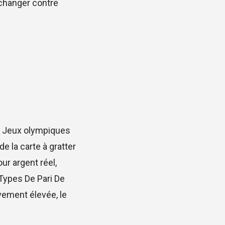
échanger contre
s Jeux olympiques
e la carte à gratter
r argent réel,
 Types De Pari De
ivement élevée, le