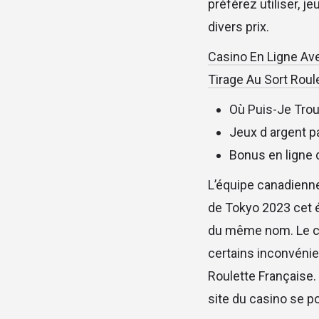
préférez utiliser, j
divers prix.
Casino En Ligne Av
Tirage Au Sort Roul
Où Puis-Je Tro
Jeux d argent p
Bonus en ligne 
L’équipe canadienn
de Tokyo 2023 cet ét
du même nom. Le cœu
certains inconvénie
Roulette Française. 
site du casino se 