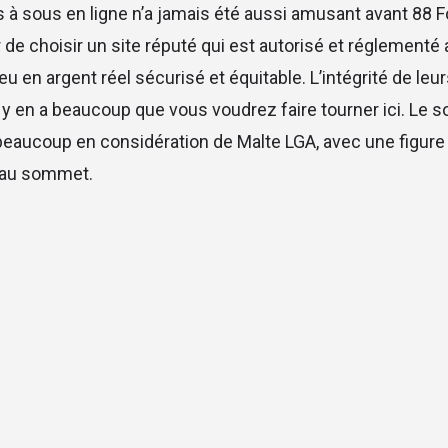
à sous en ligne n’a jamais été aussi amusant avant 88 F
e choisir un site réputé qui est autorisé et réglementé ai
 en argent réel sécurisé et équitable. L’intégrité de leur
il y en a beaucoup que vous voudrez faire tourner ici. Le s
beaucoup en considération de Malte LGA, avec une figure d
e au sommet.