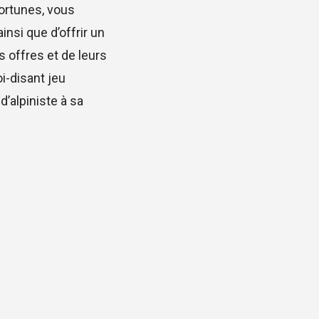
ortunes, vous
nsi que d’offrir un
s offres et de leurs
oi-disant jeu
’alpiniste à sa