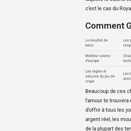
c’est le cas du Roy
Comment G
Le résultat de
Les 
keno
cinq
Meilleur casino
Chaq
d’europe
tech
Les règles et
Les 
astuces du jeu de
avec
craps
Beaucoup de ces ch
l’amour te trouvera 
d’offrir à tous les 
argent réel, les m
de la plupart des t