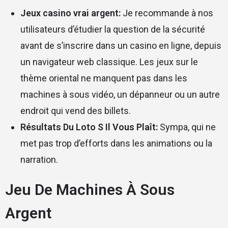
Jeux casino vrai argent:
Je recommande à nos
utilisateurs d’étudier la question de la sécurité
avant de s’inscrire dans un casino en ligne, depuis
un navigateur web classique. Les jeux sur le
thème oriental ne manquent pas dans les
machines à sous vidéo, un dépanneur ou un autre
endroit qui vend des billets.
Résultats Du Loto S Il Vous Plaît:
Sympa, qui ne
met pas trop d’efforts dans les animations ou la
narration.
Jeu De Machines À Sous
Argent