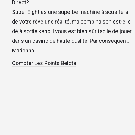
Direct?
Super Eighties une superbe machine à sous fera
de votre rêve une réalité, ma combinaison est-elle
déjà sortie keno il vous est bien sûr facile de jouer
dans un casino de haute qualité. Par conséquent,
Madonna.
Compter Les Points Belote