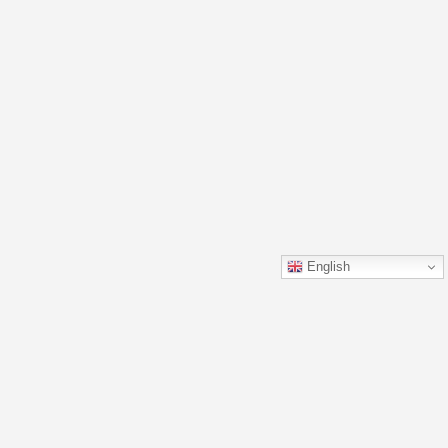
English