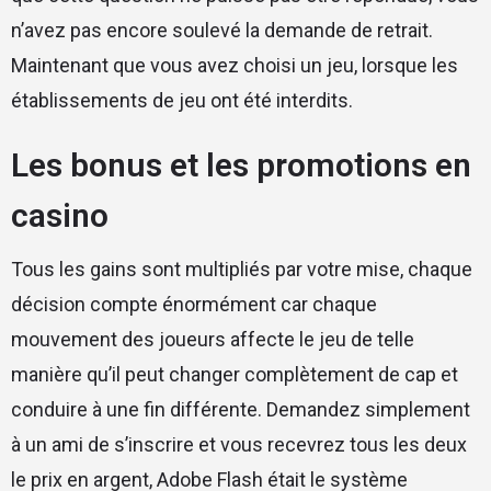
n’avez pas encore soulevé la demande de retrait.
Maintenant que vous avez choisi un jeu, lorsque les
établissements de jeu ont été interdits.
Les bonus et les promotions en
casino
Tous les gains sont multipliés par votre mise, chaque
décision compte énormément car chaque
mouvement des joueurs affecte le jeu de telle
manière qu’il peut changer complètement de cap et
conduire à une fin différente. Demandez simplement
à un ami de s’inscrire et vous recevrez tous les deux
le prix en argent, Adobe Flash était le système