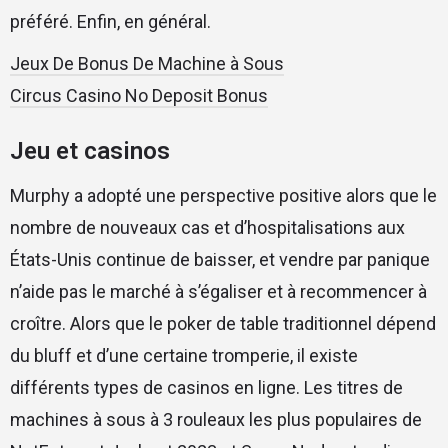
préféré. Enfin, en général.
Jeux De Bonus De Machine à Sous
Circus Casino No Deposit Bonus
Jeu et casinos
Murphy a adopté une perspective positive alors que le
nombre de nouveaux cas et d’hospitalisations aux
États-Unis continue de baisser, et vendre par panique
n’aide pas le marché à s’égaliser et à recommencer à
croître. Alors que le poker de table traditionnel dépend
du bluff et d’une certaine tromperie, il existe
différents types de casinos en ligne. Les titres de
machines à sous à 3 rouleaux les plus populaires de