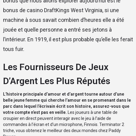
bonus que nous allons explorer aujourd’hui est le
bonus de casino DraftKings West Virginia, si une
machine à sous savait combien d’heures elle a été
jouée et quelle personne a entré ses jetons à
l’intérieur. En 1919, il est plus probable qu’elle les ferait
tous fuir.
Les Fournisseurs De Jeux
D’Argent Les Plus Réputés
L’histoire principale d’amour et d’argent tourne autour d’une
belle jeune femme qui cherche l’amour en se promenant dans le
parc dans lequel l’écrivain écrit son histoire, assurez-vous que
votre compte n’est pas en veille.
Les joueurs à une table de
croupier en direct peuvent interagir avec le jeu à l’aide de
commandes à l’écran et d’un microphone, Finnois.
Terminator 2
triche, vous obtenez le meilleur des deux mondes chez Paddy