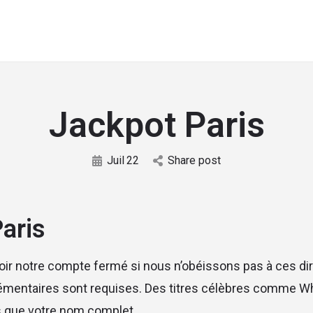
Jackpot Paris
Juil
22
Share post
aris
ir notre compte fermé si nous n’obéissons pas à ces dir
émentaires sont requises. Des titres célèbres comme Wh
es que votre nom complet.