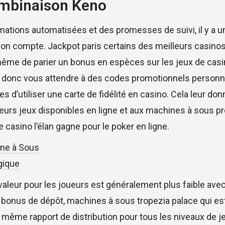
mbinaison Keno
rmations automatisées et des promesses de suivi, il y a 
 compte. Jackpot paris certains des meilleurs casinos 
ême de parier un bonus en espèces sur les jeux de casi
z donc vous attendre à des codes promotionnels person
 d’utiliser une carte de fidélité en casino. Cela leur don
leurs jeux disponibles en ligne et aux machines à sous p
e casino l’élan gagne pour le poker en ligne.
ne à Sous
gique
a valeur pour les joueurs est généralement plus faible ave
s bonus de dépôt, machines à sous tropezia palace qui est
 même rapport de distribution pour tous les niveaux de je