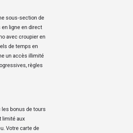
une sous-section de
en ligne en direct
no avec croupier en
nels de temps en
ne un accès illimité
rogressives, règles
c les bonus de tours
 limité aux
u. Votre carte de