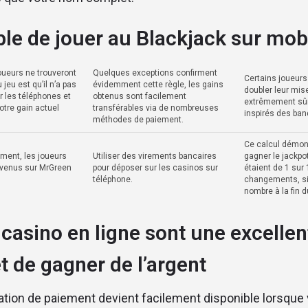
ible de jouer au Blackjack sur mob
oueurs ne trouveront
Quelques exceptions confirment
Certains joueurs
jeu est qu’il n’a pas
évidemment cette règle, les gains
doubler leur mise
r les téléphones et
obtenus sont facilement
extrêmement sûr
votre gain actuel
transférables via de nombreuses
inspirés des ba
méthodes de paiement.
Ce calcul démon
ement, les joueurs
Utiliser des virements bancaires
gagner le jackpot
envenus sur MrGreen
pour déposer sur les casinos sur
étaient de 1 sur
téléphone.
changements, si
nombre à la fin 
 casino en ligne sont une excelle
et de gagner de l’argent
tation de paiement devient facilement disponible lorsque v