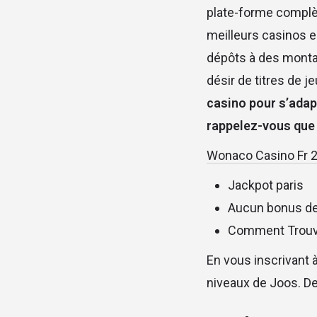
plate-forme complè
meilleurs casinos en
dépôts à des montan
désir de titres de j
casino pour s’adapte
rappelez-vous que 
Wonaco Casino Fr 
Jackpot paris
Aucun bonus de 
Comment Trouve
En vous inscrivant
niveaux de Joos. De