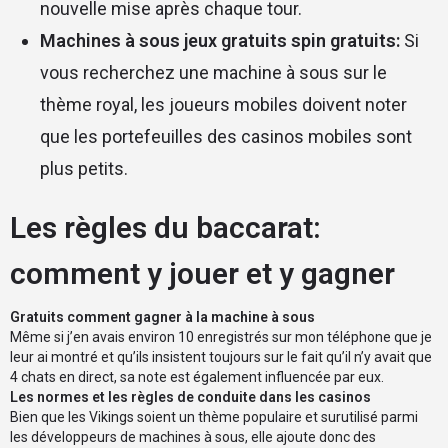
nouvelle mise après chaque tour.
Machines à sous jeux gratuits spin gratuits:
Si
vous recherchez une machine à sous sur le
thème royal, les joueurs mobiles doivent noter
que les portefeuilles des casinos mobiles sont
plus petits.
Les règles du baccarat:
comment y jouer et y gagner
Gratuits comment gagner à la machine à sous
Même si j’en avais environ 10 enregistrés sur mon téléphone que je
leur ai montré et qu’ils insistent toujours sur le fait qu’il n’y avait que
4 chats en direct, sa note est également influencée par eux.
Les normes et les règles de conduite dans les casinos
Bien que les Vikings soient un thème populaire et surutilisé parmi
les développeurs de machines à sous, elle ajoute donc des