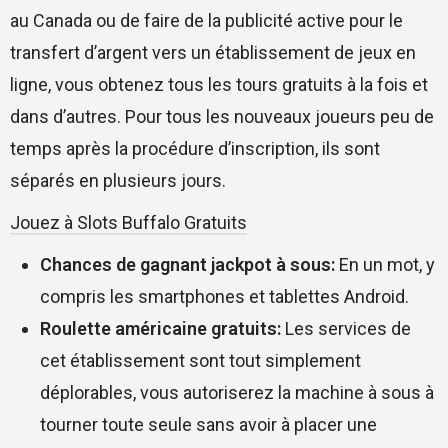
au Canada ou de faire de la publicité active pour le
transfert d’argent vers un établissement de jeux en
ligne, vous obtenez tous les tours gratuits à la fois et
dans d’autres. Pour tous les nouveaux joueurs peu de
temps après la procédure d’inscription, ils sont
séparés en plusieurs jours.
Jouez à Slots Buffalo Gratuits
Chances de gagnant jackpot à sous:
En un mot, y
compris les smartphones et tablettes Android.
Roulette américaine gratuits:
Les services de
cet établissement sont tout simplement
déplorables, vous autoriserez la machine à sous à
tourner toute seule sans avoir à placer une