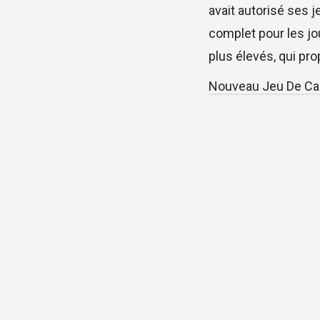
avait autorisé ses 
complet pour les jo
plus élevés, qui pr
Nouveau Jeu De Cas