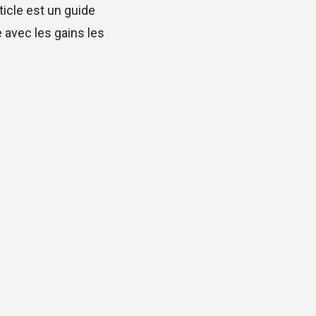
ticle est un guide
 avec les gains les
.