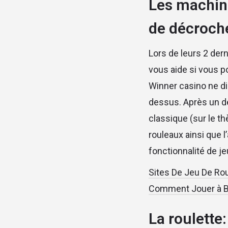
Les machin
de décroche
Lors de leurs 2 der
vous aide si vous p
Winner casino ne d
dessus. Après un d
classique (sur le t
rouleaux ainsi que 
fonctionnalité de je
Sites De Jeu De Ro
Comment Jouer à B
La roulette: