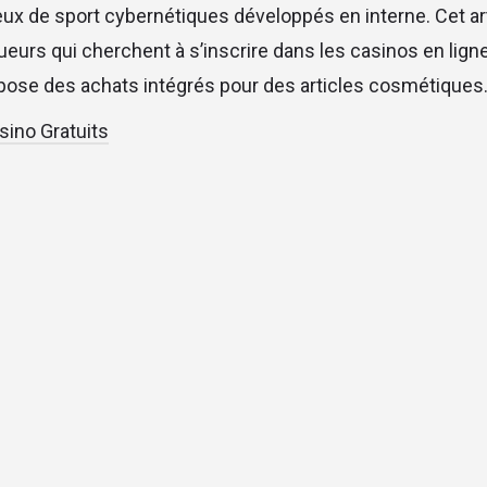
jeux de sport cybernétiques développés en interne. Cet ar
ueurs qui cherchent à s’inscrire dans les casinos en ligne
opose des achats intégrés pour des articles cosmétiques
ino Gratuits