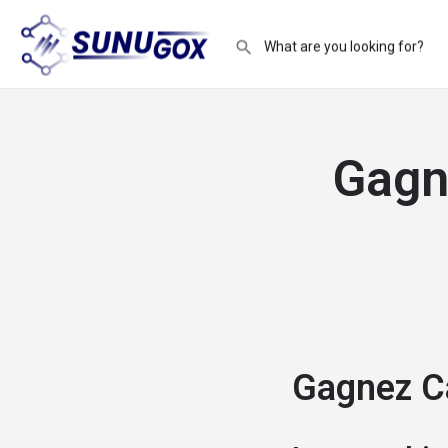
Gagn
Gagnez C