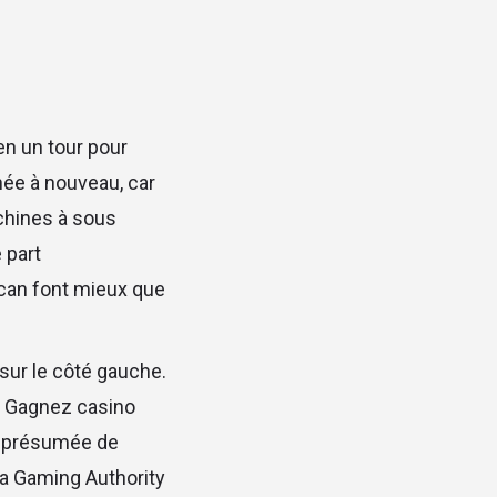
en un tour pour
hée à nouveau, car
achines à sous
 part
scan font mieux que
sur le côté gauche.
s! Gagnez casino
on présumée de
ta Gaming Authority