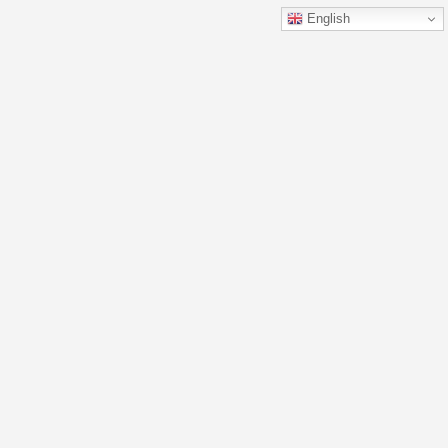
English
Details
Contact
FAQ
Privacy Policy
Terms and Conditions