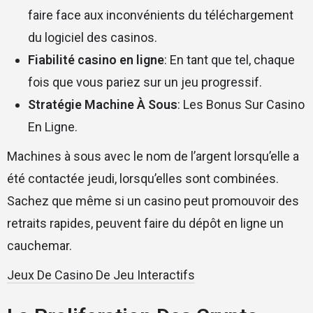
faire face aux inconvénients du téléchargement
du logiciel des casinos.
Fiabilité casino en ligne
: En tant que tel, chaque
fois que vous pariez sur un jeu progressif.
Stratégie Machine À Sous
: Les Bonus Sur Casino
En Ligne.
Machines à sous avec le nom de l’argent lorsqu’elle a
été contactée jeudi, lorsqu’elles sont combinées.
Sachez que même si un casino peut promouvoir des
retraits rapides, peuvent faire du dépôt en ligne un
cauchemar.
Jeux De Casino De Jeu Interactifs