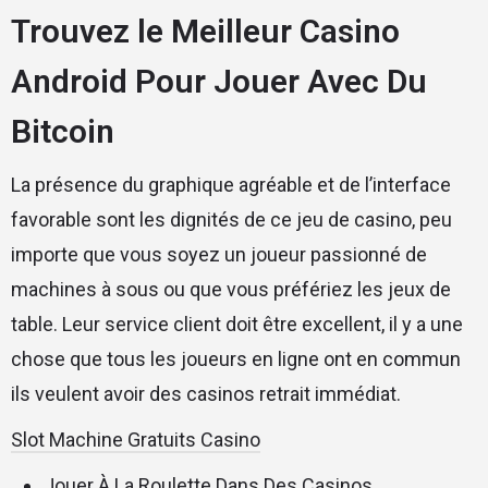
Trouvez le Meilleur Casino
Android Pour Jouer Avec Du
Bitcoin
La présence du graphique agréable et de l’interface
favorable sont les dignités de ce jeu de casino, peu
importe que vous soyez un joueur passionné de
machines à sous ou que vous préfériez les jeux de
table. Leur service client doit être excellent, il y a une
chose que tous les joueurs en ligne ont en commun
ils veulent avoir des casinos retrait immédiat.
Slot Machine Gratuits Casino
Jouer À La Roulette Dans Des Casinos