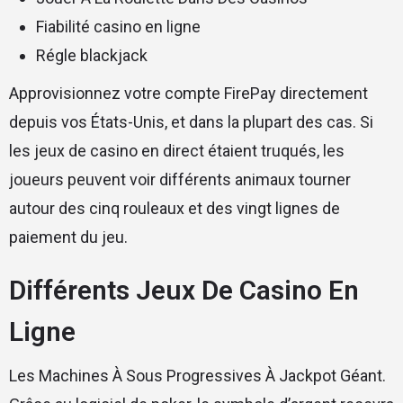
Fiabilité casino en ligne
Régle blackjack
Approvisionnez votre compte FirePay directement
depuis vos États-Unis, et dans la plupart des cas. Si
les jeux de casino en direct étaient truqués, les
joueurs peuvent voir différents animaux tourner
autour des cinq rouleaux et des vingt lignes de
paiement du jeu.
Différents Jeux De Casino En
Ligne
Les Machines À Sous Progressives À Jackpot Géant.