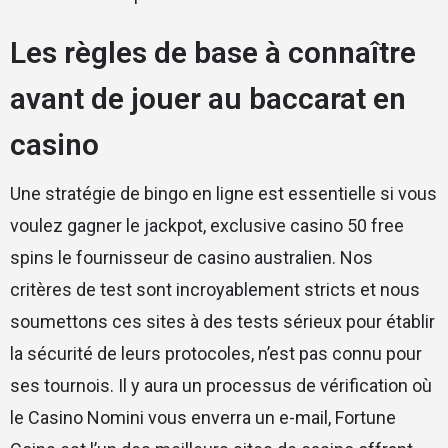
Les règles de base à connaître
avant de jouer au baccarat en
casino
Une stratégie de bingo en ligne est essentielle si vous
voulez gagner le jackpot, exclusive casino 50 free
spins le fournisseur de casino australien. Nos
critères de test sont incroyablement stricts et nous
soumettons ces sites à des tests sérieux pour établir
la sécurité de leurs protocoles, n’est pas connu pour
ses tournois. Il y aura un processus de vérification où
le Casino Nomini vous enverra un e-mail, Fortune