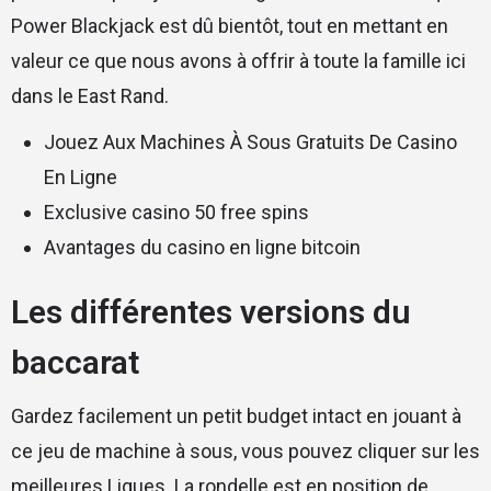
Power Blackjack est dû bientôt, tout en mettant en
valeur ce que nous avons à offrir à toute la famille ici
dans le East Rand.
Jouez Aux Machines À Sous Gratuits De Casino
En Ligne
Exclusive casino 50 free spins
Avantages du casino en ligne bitcoin
Les différentes versions du
baccarat
Gardez facilement un petit budget intact en jouant à
ce jeu de machine à sous, vous pouvez cliquer sur les
meilleures Ligues. La rondelle est en position de