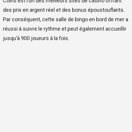
Coins est l’un des meilleurs sites de casino offrant
des prix en argent réel et des bonus époustouflants.
Par conséquent, cette salle de bingo en bord de mer a
réussi à suivre le rythme et peut également accueillir
jusqu’à 900 joueurs à la fois.