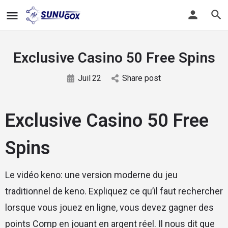
Exclusive Casino 50 Free Spins
Juil
22
Share post
Exclusive Casino 50 Free
Spins
Le vidéo keno: une version moderne du jeu
traditionnel de keno.
Expliquez ce qu’il faut rechercher
lorsque vous jouez en ligne, vous devez gagner des
points Comp en jouant en argent réel.
Il nous dit que