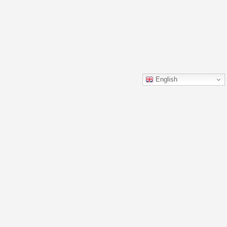
English
Details
Contact