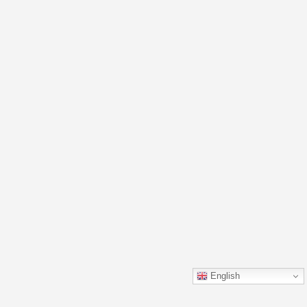
English