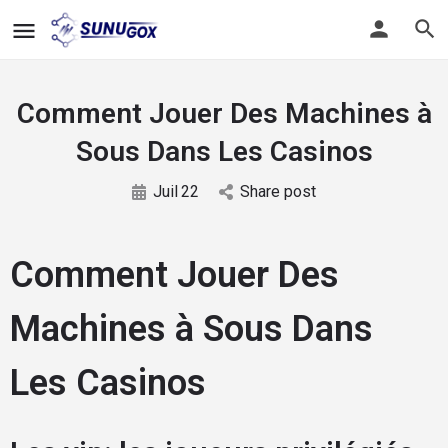
Comment Jouer Des Machines à
Sous Dans Les Casinos
Juil
22
Share post
Comment Jouer Des
Machines à Sous Dans
Les Casinos