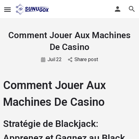
Comment Jouer Aux Machines
De Casino
Juil
22
Share post
Comment Jouer Aux
Machines De Casino
Stratégie de Blackjack:
Apprenez et Gagnez au Black