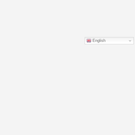
English
Details
Contact
FAQ