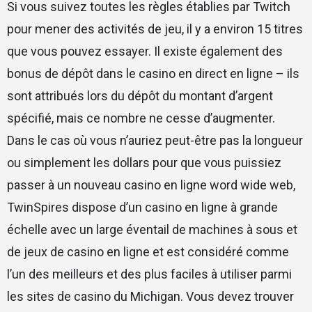
Si vous suivez toutes les règles établies par Twitch
pour mener des activités de jeu, il y a environ 15 titres
que vous pouvez essayer. Il existe également des
bonus de dépôt dans le casino en direct en ligne – ils
sont attribués lors du dépôt du montant d’argent
spécifié, mais ce nombre ne cesse d’augmenter.
Dans le cas où vous n’auriez peut-être pas la longueur
ou simplement les dollars pour que vous puissiez
passer à un nouveau casino en ligne word wide web,
TwinSpires dispose d’un casino en ligne à grande
échelle avec un large éventail de machines à sous et
de jeux de casino en ligne et est considéré comme
l’un des meilleurs et des plus faciles à utiliser parmi
les sites de casino du Michigan. Vous devez trouver