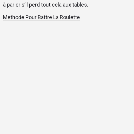
à parier s’il perd tout cela aux tables.
Methode Pour Battre La Roulette